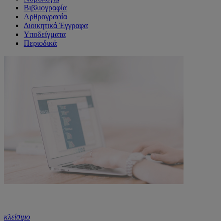
Βιβλιογραφία
Αρθρογραφία
Διοικητικά Έγγραφα
Υποδείγματα
Περιοδικά
κλείσιμο