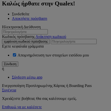
Καλώς ήρθατε στην Qualex!
Συνδεθείτε
Αποκτήστε πρόσβαση
Ηλεκτρονική Διεύθυνση
Κωδικός πρόσβασης
Ανάκτηση κωδικού
εμφάνιση κωδικού πρόσβασης
Εχετε κεφαλαία γράμματα
Απομνημόνευση των στοιχείων εισόδου μου
ή
Σύνδεση μέσω app
Ενεργοποίηση Προπληρωμένης Κάρτας ή Boarding Pass
Συνέχεια
Χρειάζεστε βοήθεια; Θα σας καλέσουμε εμείς.
Επιθυμώ να με καλέσετε