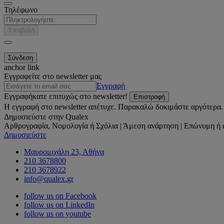
Τηλέφωνο
Υποβολή
anchor link
Εγγραφείτε στο newsletter μας
Εγγραφή
Εγγραφήκατε επιτυχώς στο newsletter!
Επιστροφή
Η εγγραφή στο newsletter απέτυχε. Παρακαλώ δοκιμάστε αργότερα.
Δημοσιεύστε στην Qualex
Αρθρογραφία, Νομολογία ή Σχόλια | Άμεση ανάρτηση | Επώνυμη ή 
Δημοσιεύστε
Μαυρομιχάλη 23, Αθήνα
210 3678800
210 3678922
info@qualex.gr
follow us on Facebook
follow us on LinkedIn
follow us on youtube