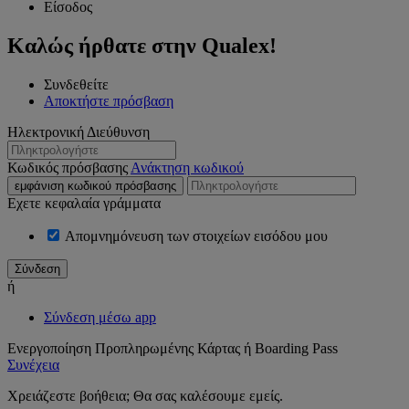
Είσοδος
Καλώς ήρθατε στην Qualex!
Συνδεθείτε
Αποκτήστε πρόσβαση
Ηλεκτρονική Διεύθυνση
Κωδικός πρόσβασης
Ανάκτηση κωδικού
εμφάνιση κωδικού πρόσβασης
Εχετε κεφαλαία γράμματα
Απομνημόνευση των στοιχείων εισόδου μου
ή
Σύνδεση μέσω app
Ενεργοποίηση Προπληρωμένης Κάρτας ή Boarding Pass
Συνέχεια
Χρειάζεστε βοήθεια; Θα σας καλέσουμε εμείς.