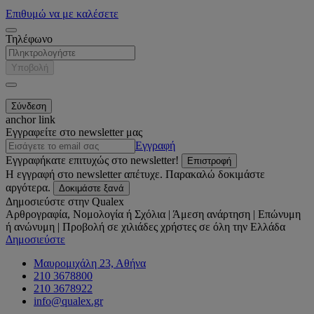
Επιθυμώ να με καλέσετε
Τηλέφωνο
Υποβολή
anchor link
Εγγραφείτε στο newsletter μας
Εγγραφή
Εγγραφήκατε επιτυχώς στο newsletter!
Επιστροφή
Η εγγραφή στο newsletter απέτυχε. Παρακαλώ δοκιμάστε
αργότερα.
Δοκιμάστε ξανά
Δημοσιεύστε στην Qualex
Αρθρογραφία, Νομολογία ή Σχόλια | Άμεση ανάρτηση | Επώνυμη
ή ανώνυμη | Προβολή σε χιλιάδες χρήστες σε όλη την Ελλάδα
Δημοσιεύστε
Μαυρομιχάλη 23, Αθήνα
210 3678800
210 3678922
info@qualex.gr