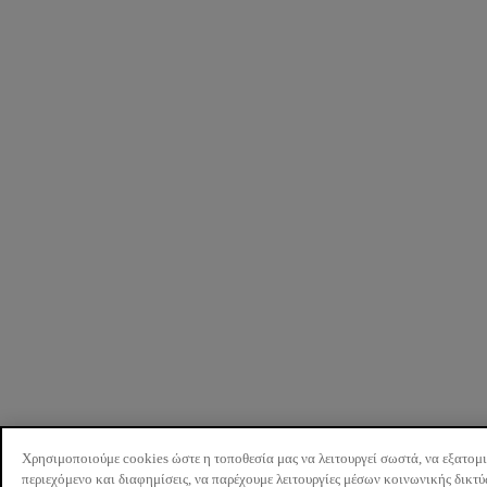
Χρησιμοποιούμε cookies ώστε η τοποθεσία μας να λειτουργεί σωστά, να εξατομ
περιεχόμενο και διαφημίσεις, να παρέχουμε λειτουργίες μέσων κοινωνικής δικτ