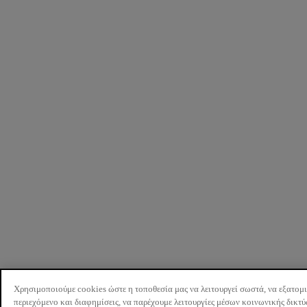
Χρησιμοποιούμε cookies ώστε η τοποθεσία μας να λειτουργεί σωστά, να εξατομ
περιεχόμενο και διαφημίσεις, να παρέχουμε λειτουργίες μέσων κοινωνικής δικτ