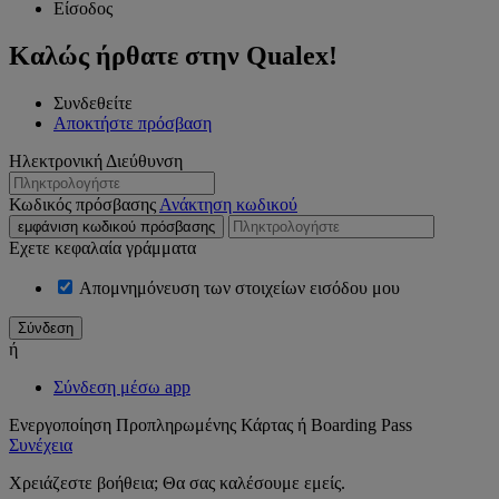
Είσοδος
Καλώς ήρθατε στην Qualex!
Συνδεθείτε
Αποκτήστε πρόσβαση
Ηλεκτρονική Διεύθυνση
Κωδικός πρόσβασης
Ανάκτηση κωδικού
εμφάνιση κωδικού πρόσβασης
Εχετε κεφαλαία γράμματα
Απομνημόνευση των στοιχείων εισόδου μου
ή
Σύνδεση μέσω app
Ενεργοποίηση Προπληρωμένης Κάρτας ή Boarding Pass
Συνέχεια
Χρειάζεστε βοήθεια; Θα σας καλέσουμε εμείς.