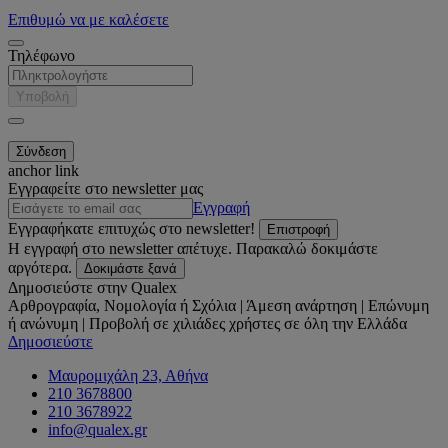
Επιθυμώ να με καλέσετε
Τηλέφωνο
Υποβολή
anchor link
Εγγραφείτε στο newsletter μας
Εγγραφή
Εγγραφήκατε επιτυχώς στο newsletter!
Επιστροφή
Η εγγραφή στο newsletter απέτυχε. Παρακαλώ δοκιμάστε
αργότερα.
Δοκιμάστε ξανά
Δημοσιεύστε στην Qualex
Αρθρογραφία, Νομολογία ή Σχόλια | Άμεση ανάρτηση | Επώνυμη
ή ανώνυμη | Προβολή σε χιλιάδες χρήστες σε όλη την Ελλάδα
Δημοσιεύστε
Μαυρομιχάλη 23, Αθήνα
210 3678800
210 3678922
info@qualex.gr