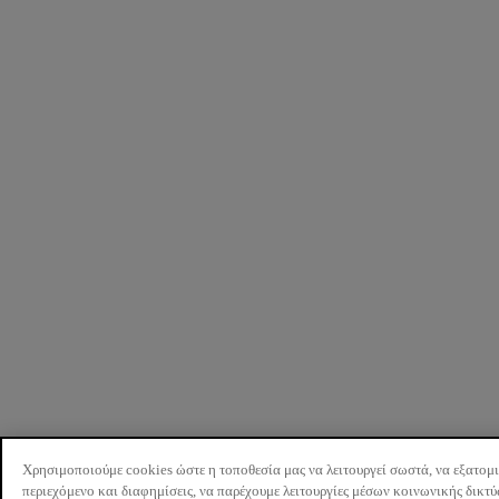
Χρησιμοποιούμε cookies ώστε η τοποθεσία μας να λειτουργεί σωστά, να εξατομ
περιεχόμενο και διαφημίσεις, να παρέχουμε λειτουργίες μέσων κοινωνικής δικτ