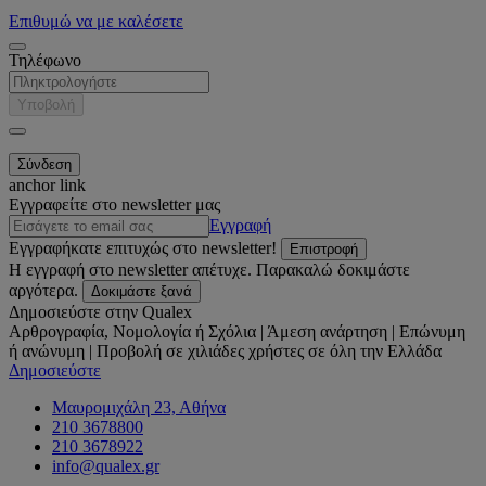
Επιθυμώ να με καλέσετε
Τηλέφωνο
Υποβολή
anchor link
Εγγραφείτε στο newsletter μας
Εγγραφή
Εγγραφήκατε επιτυχώς στο newsletter!
Επιστροφή
Η εγγραφή στο newsletter απέτυχε. Παρακαλώ δοκιμάστε
αργότερα.
Δοκιμάστε ξανά
Δημοσιεύστε στην Qualex
Αρθρογραφία, Νομολογία ή Σχόλια | Άμεση ανάρτηση | Επώνυμη
ή ανώνυμη | Προβολή σε χιλιάδες χρήστες σε όλη την Ελλάδα
Δημοσιεύστε
Μαυρομιχάλη 23, Αθήνα
210 3678800
210 3678922
info@qualex.gr