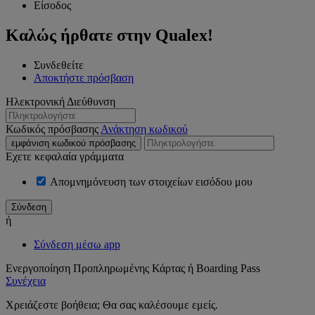
Είσοδος
Καλώς ήρθατε στην Qualex!
Συνδεθείτε
Αποκτήστε πρόσβαση
Ηλεκτρονική Διεύθυνση
Κωδικός πρόσβασης
Ανάκτηση κωδικού
εμφάνιση κωδικού πρόσβασης
Εχετε κεφαλαία γράμματα
Απομνημόνευση των στοιχείων εισόδου μου
ή
Σύνδεση μέσω app
Ενεργοποίηση Προπληρωμένης Κάρτας ή Boarding Pass
Συνέχεια
Χρειάζεστε βοήθεια; Θα σας καλέσουμε εμείς.