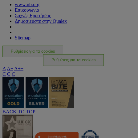
www.nb.org
Επικοινωνία
Συχνές Ερωτήσεις
Δημοσιεύστε στην Qualex
Sitemap
Ρυθμίσεις για τα cookies
Ρυθμίσεις για τα cookies
A
A+
A++
C
C
C
BACK TO TOP