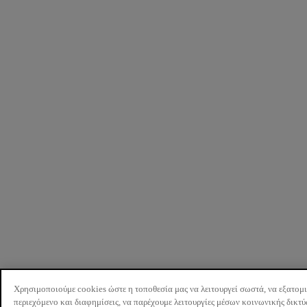
Χρησιμοποιούμε cookies ώστε η τοποθεσία μας να λειτουργεί σωστά, να εξατομ
περιεχόμενο και διαφημίσεις, να παρέχουμε λειτουργίες μέσων κοινωνικής δικτ