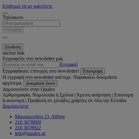
Επιθυμώ να με καλέσετε
Τηλέφωνο
Υποβολή
anchor link
Εγγραφείτε στο newsletter μας
Εγγραφή
Εγγραφήκατε επιτυχώς στο newsletter!
Επιστροφή
Η εγγραφή στο newsletter απέτυχε. Παρακαλώ δοκιμάστε
αργότερα.
Δοκιμάστε ξανά
Δημοσιεύστε στην Qualex
Αρθρογραφία, Νομολογία ή Σχόλια | Άμεση ανάρτηση | Επώνυμη
ή ανώνυμη | Προβολή σε χιλιάδες χρήστες σε όλη την Ελλάδα
Δημοσιεύστε
Μαυρομιχάλη 23, Αθήνα
210 3678800
210 3678922
info@qualex.gr