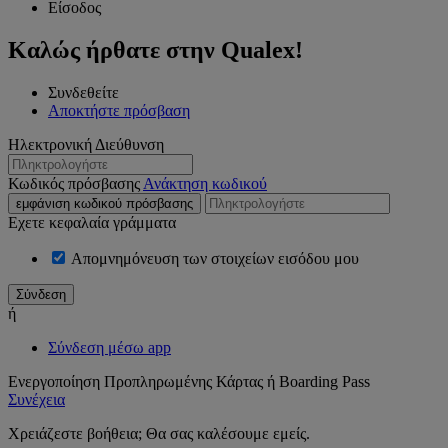
Είσοδος
Καλώς ήρθατε στην Qualex!
Συνδεθείτε
Αποκτήστε πρόσβαση
Ηλεκτρονική Διεύθυνση
Κωδικός πρόσβασης
Ανάκτηση κωδικού
εμφάνιση κωδικού πρόσβασης
Εχετε κεφαλαία γράμματα
Απομνημόνευση των στοιχείων εισόδου μου
ή
Σύνδεση μέσω app
Ενεργοποίηση Προπληρωμένης Κάρτας ή Boarding Pass
Συνέχεια
Χρειάζεστε βοήθεια; Θα σας καλέσουμε εμείς.