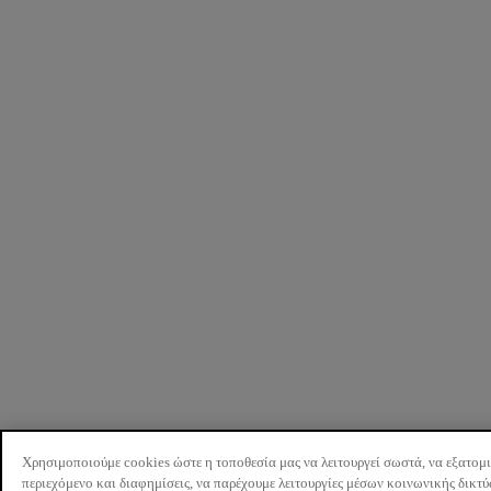
Χρησιμοποιούμε cookies ώστε η τοποθεσία μας να λειτουργεί σωστά, να εξατομ
περιεχόμενο και διαφημίσεις, να παρέχουμε λειτουργίες μέσων κοινωνικής δικτ