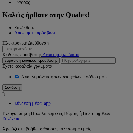
Είσοδος
Καλώς ήρθατε στην Qualex!
Συνδεθείτε
Αποκτήστε πρόσβαση
Ηλεκτρονική Διεύθυνση
Κωδικός πρόσβασης
Ανάκτηση κωδικού
εμφάνιση κωδικού πρόσβασης
Εχετε κεφαλαία γράμματα
Απομνημόνευση των στοιχείων εισόδου μου
ή
Σύνδεση μέσω app
Ενεργοποίηση Προπληρωμένης Κάρτας ή Boarding Pass
Συνέχεια
Χρειάζεστε βοήθεια; Θα σας καλέσουμε εμείς.