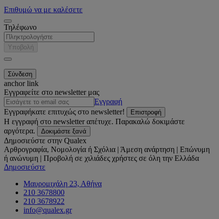
Επιθυμώ να με καλέσετε
Τηλέφωνο
Υποβολή
anchor link
Εγγραφείτε στο newsletter μας
Εγγραφή
Εγγραφήκατε επιτυχώς στο newsletter!
Επιστροφή
Η εγγραφή στο newsletter απέτυχε. Παρακαλώ δοκιμάστε
αργότερα.
Δοκιμάστε ξανά
Δημοσιεύστε στην Qualex
Αρθρογραφία, Νομολογία ή Σχόλια | Άμεση ανάρτηση | Επώνυμη
ή ανώνυμη | Προβολή σε χιλιάδες χρήστες σε όλη την Ελλάδα
Δημοσιεύστε
Μαυρομιχάλη 23, Αθήνα
210 3678800
210 3678922
info@qualex.gr