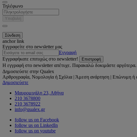
Τηλέφωνο
Υποβολή
anchor link
Εγγραφείτε στο newsletter μας
Εγγραφή
Εγγραφήκατε επιτυχώς στο newsletter!
Επιστροφή
Η εγγραφή στο newsletter απέτυχε. Παρακαλώ δοκιμάστε αργότερα.
Δημοσιεύστε στην Qualex
Αρθρογραφία, Νομολογία ή Σχόλια | Άμεση ανάρτηση | Επώνυμη ή 
Δημοσιεύστε
Μαυρομιχάλη 23, Αθήνα
210 3678800
210 3678922
info@qualex.gr
follow us on Facebook
follow us on LinkedIn
follow us on youtube