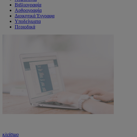
Βιβλιογραφία
Αρθρογραφία
Διοικητικά Έγγραφα
Υποδείγματα
Περιοδικά
κλείσιμο