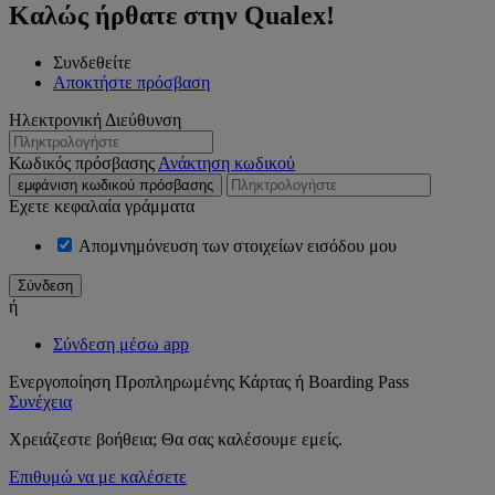
Καλώς ήρθατε στην Qualex!
Συνδεθείτε
Αποκτήστε πρόσβαση
Ηλεκτρονική Διεύθυνση
Κωδικός πρόσβασης
Ανάκτηση κωδικού
εμφάνιση κωδικού πρόσβασης
Εχετε κεφαλαία γράμματα
Απομνημόνευση των στοιχείων εισόδου μου
ή
Σύνδεση μέσω app
Ενεργοποίηση Προπληρωμένης Κάρτας ή Boarding Pass
Συνέχεια
Χρειάζεστε βοήθεια; Θα σας καλέσουμε εμείς.
Επιθυμώ να με καλέσετε