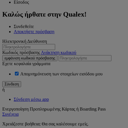
Είσοδος
Καλώς ήρθατε στην Qualex!
Συνδεθείτε
Αποκτήστε πρόσβαση
Ηλεκτρονική Διεύθυνση
Κωδικός πρόσβασης
Ανάκτηση κωδικού
εμφάνιση κωδικού πρόσβασης
Εχετε κεφαλαία γράμματα
Απομνημόνευση των στοιχείων εισόδου μου
ή
Σύνδεση μέσω app
Ενεργοποίηση Προπληρωμένης Κάρτας ή Boarding Pass
Συνέχεια
Χρειάζεστε βοήθεια; Θα σας καλέσουμε εμείς.