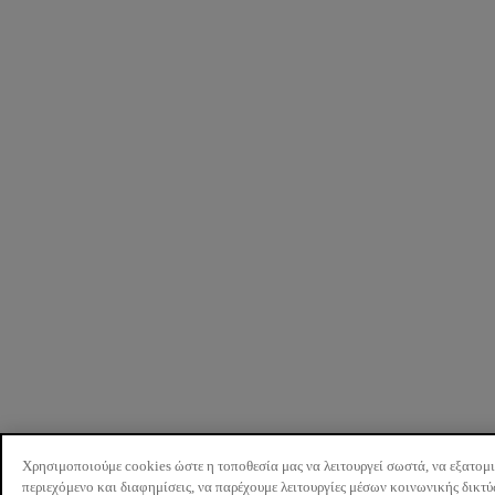
Χρησιμοποιούμε cookies ώστε η τοποθεσία μας να λειτουργεί σωστά, να εξατομ
περιεχόμενο και διαφημίσεις, να παρέχουμε λειτουργίες μέσων κοινωνικής δικτ