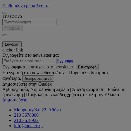
Επιθυμώ να με καλέσετε
Τηλέφωνο
Υποβολή
anchor link
Εγγραφείτε στο newsletter μας
Εγγραφή
Εγγραφήκατε επιτυχώς στο newsletter!
Επιστροφή
Η εγγραφή στο newsletter απέτυχε. Παρακαλώ δοκιμάστε
αργότερα.
Δοκιμάστε ξανά
Δημοσιεύστε στην Qualex
Αρθρογραφία, Νομολογία ή Σχόλια | Άμεση ανάρτηση | Επώνυμη
ή ανώνυμη | Προβολή σε χιλιάδες χρήστες σε όλη την Ελλάδα
Δημοσιεύστε
Μαυρομιχάλη 23, Αθήνα
210 3678800
210 3678922
info@qualex.gr