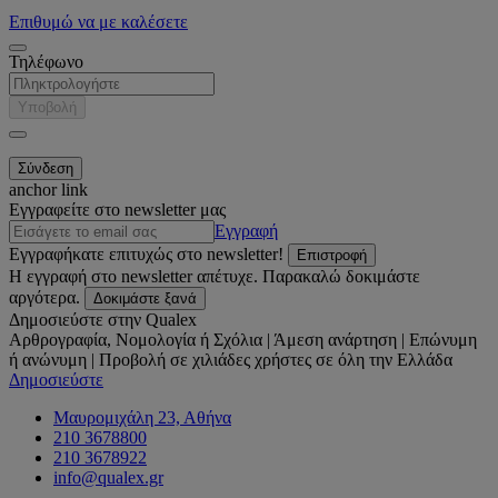
Επιθυμώ να με καλέσετε
Τηλέφωνο
Υποβολή
anchor link
Εγγραφείτε στο newsletter μας
Εγγραφή
Εγγραφήκατε επιτυχώς στο newsletter!
Επιστροφή
Η εγγραφή στο newsletter απέτυχε. Παρακαλώ δοκιμάστε
αργότερα.
Δοκιμάστε ξανά
Δημοσιεύστε στην Qualex
Αρθρογραφία, Νομολογία ή Σχόλια | Άμεση ανάρτηση | Επώνυμη
ή ανώνυμη | Προβολή σε χιλιάδες χρήστες σε όλη την Ελλάδα
Δημοσιεύστε
Μαυρομιχάλη 23, Αθήνα
210 3678800
210 3678922
info@qualex.gr