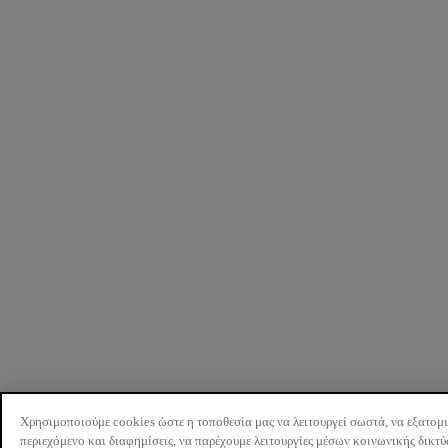
Χρησιμοποιούμε cookies ώστε η τοποθεσία μας να λειτουργεί σωστά, να εξατομ
περιεχόμενο και διαφημίσεις, να παρέχουμε λειτουργίες μέσων κοινωνικής δικτ