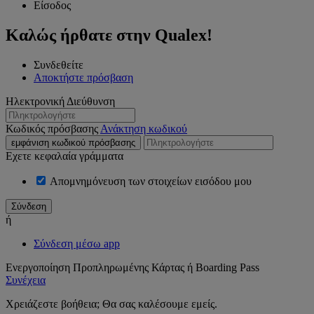
Είσοδος
Καλώς ήρθατε στην Qualex!
Συνδεθείτε
Αποκτήστε πρόσβαση
Ηλεκτρονική Διεύθυνση
Κωδικός πρόσβασης
Ανάκτηση κωδικού
εμφάνιση κωδικού πρόσβασης
Εχετε κεφαλαία γράμματα
Απομνημόνευση των στοιχείων εισόδου μου
ή
Σύνδεση μέσω app
Ενεργοποίηση Προπληρωμένης Κάρτας ή Boarding Pass
Συνέχεια
Χρειάζεστε βοήθεια; Θα σας καλέσουμε εμείς.