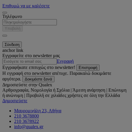
Επιθυμώ να με καλέσετε
Τηλέφωνο
Υποβολή
anchor link
Εγγραφείτε στο newsletter μας
Εγγραφή
Εγγραφήκατε επιτυχώς στο newsletter!
Επιστροφή
Η εγγραφή στο newsletter απέτυχε. Παρακαλώ δοκιμάστε
αργότερα.
Δοκιμάστε ξανά
Δημοσιεύστε στην Qualex
Αρθρογραφία, Νομολογία ή Σχόλια | Άμεση ανάρτηση | Επώνυμη
ή ανώνυμη | Προβολή σε χιλιάδες χρήστες σε όλη την Ελλάδα
Δημοσιεύστε
Μαυρομιχάλη 23, Αθήνα
210 3678800
210 3678922
info@qualex.gr