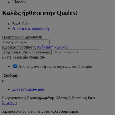
Είσοδος
Καλώς ήρθατε στην Qualex!
Συνδεθείτε
Αποκτήστε πρόσβαση
Ηλεκτρονική Διεύθυνση
Κωδικός πρόσβασης
Ανάκτηση κωδικού
εμφάνιση κωδικού πρόσβασης
Εχετε κεφαλαία γράμματα
Απομνημόνευση των στοιχείων εισόδου μου
ή
Σύνδεση μέσω app
Ενεργοποίηση Προπληρωμένης Κάρτας ή Boarding Pass
Συνέχεια
Χρειάζεστε βοήθεια; Θα σας καλέσουμε εμείς.