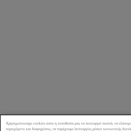
Χρησιμοποιούμε cookies ώστε η τοποθεσία μας να λειτουργεί σωστά, να εξατομ
περιεχόμενο και διαφημίσεις, να παρέχουμε λειτουργίες μέσων κοινωνικής δικτ