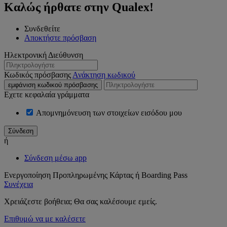
Καλώς ήρθατε στην Qualex!
Συνδεθείτε
Αποκτήστε πρόσβαση
Ηλεκτρονική Διεύθυνση
Κωδικός πρόσβασης
Ανάκτηση κωδικού
εμφάνιση κωδικού πρόσβασης
Εχετε κεφαλαία γράμματα
Απομνημόνευση των στοιχείων εισόδου μου
ή
Σύνδεση μέσω app
Ενεργοποίηση Προπληρωμένης Κάρτας ή Boarding Pass
Συνέχεια
Χρειάζεστε βοήθεια; Θα σας καλέσουμε εμείς.
Επιθυμώ να με καλέσετε