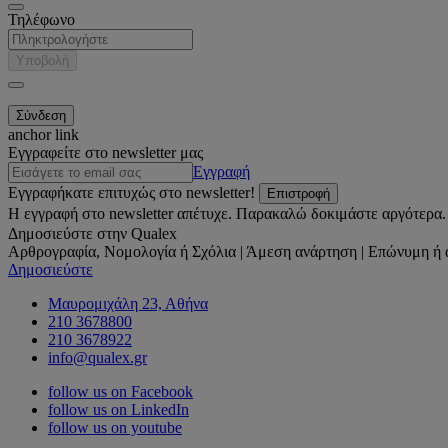
Τηλέφωνο
Υποβολή
anchor link
Εγγραφείτε στο newsletter μας
Εγγραφή
Εγγραφήκατε επιτυχώς στο newsletter!
Επιστροφή
Η εγγραφή στο newsletter απέτυχε. Παρακαλώ δοκιμάστε αργότερα.
Δημοσιεύστε στην Qualex
Αρθρογραφία, Νομολογία ή Σχόλια | Άμεση ανάρτηση | Επώνυμη ή 
Δημοσιεύστε
Μαυρομιχάλη 23, Αθήνα
210 3678800
210 3678922
info@qualex.gr
follow us on Facebook
follow us on LinkedIn
follow us on youtube