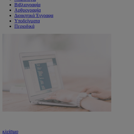
Βιβλιογραφία
Αρθρογραφία
Διοικητικά Έγγραφα
Υποδείγματα
Περιοδικά
κλείσιμο