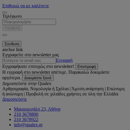
Επιθυμώ να με καλέσετε
Τηλέφωνο
Υποβολή
anchor link
Εγγραφείτε στο newsletter μας
Εγγραφή
Εγγραφήκατε επιτυχώς στο newsletter!
Επιστροφή
Η εγγραφή στο newsletter απέτυχε. Παρακαλώ δοκιμάστε
αργότερα.
Δοκιμάστε ξανά
Δημοσιεύστε στην Qualex
Αρθρογραφία, Νομολογία ή Σχόλια | Άμεση ανάρτηση | Επώνυμη
ή ανώνυμη | Προβολή σε χιλιάδες χρήστες σε όλη την Ελλάδα
Δημοσιεύστε
Μαυρομιχάλη 23, Αθήνα
210 3678800
210 3678922
info@qualex.gr