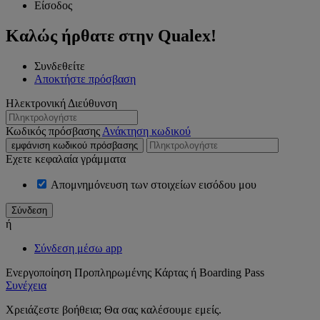
Είσοδος
Καλώς ήρθατε στην Qualex!
Συνδεθείτε
Αποκτήστε πρόσβαση
Ηλεκτρονική Διεύθυνση
Κωδικός πρόσβασης
Ανάκτηση κωδικού
εμφάνιση κωδικού πρόσβασης
Εχετε κεφαλαία γράμματα
Απομνημόνευση των στοιχείων εισόδου μου
ή
Σύνδεση μέσω app
Ενεργοποίηση Προπληρωμένης Κάρτας ή Boarding Pass
Συνέχεια
Χρειάζεστε βοήθεια; Θα σας καλέσουμε εμείς.