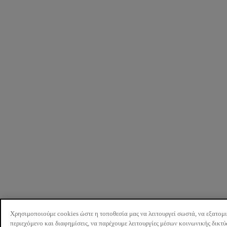
Χρησιμοποιούμε cookies ώστε η τοποθεσία μας να λειτουργεί σωστά, να εξατομ
περιεχόμενο και διαφημίσεις, να παρέχουμε λειτουργίες μέσων κοινωνικής δικτ