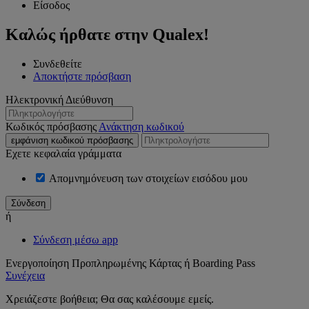
Είσοδος
Καλώς ήρθατε στην Qualex!
Συνδεθείτε
Αποκτήστε πρόσβαση
Ηλεκτρονική Διεύθυνση
Κωδικός πρόσβασης
Ανάκτηση κωδικού
εμφάνιση κωδικού πρόσβασης
Εχετε κεφαλαία γράμματα
Απομνημόνευση των στοιχείων εισόδου μου
ή
Σύνδεση μέσω app
Ενεργοποίηση Προπληρωμένης Κάρτας ή Boarding Pass
Συνέχεια
Χρειάζεστε βοήθεια; Θα σας καλέσουμε εμείς.