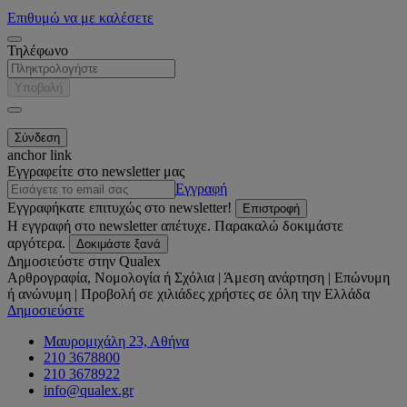
Επιθυμώ να με καλέσετε
Τηλέφωνο
Υποβολή
anchor link
Εγγραφείτε στο newsletter μας
Εγγραφή
Εγγραφήκατε επιτυχώς στο newsletter!
Επιστροφή
Η εγγραφή στο newsletter απέτυχε. Παρακαλώ δοκιμάστε
αργότερα.
Δοκιμάστε ξανά
Δημοσιεύστε στην Qualex
Αρθρογραφία, Νομολογία ή Σχόλια | Άμεση ανάρτηση | Επώνυμη
ή ανώνυμη | Προβολή σε χιλιάδες χρήστες σε όλη την Ελλάδα
Δημοσιεύστε
Μαυρομιχάλη 23, Αθήνα
210 3678800
210 3678922
info@qualex.gr