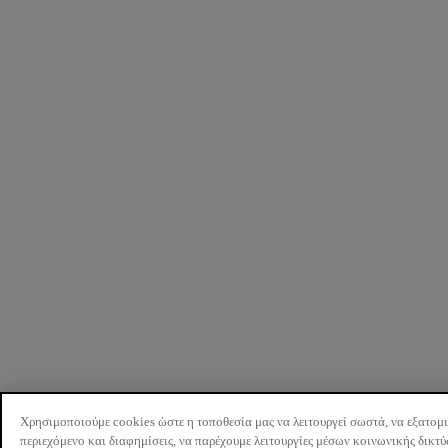
Χρησιμοποιούμε cookies ώστε η τοποθεσία μας να λειτουργεί σωστά, να εξατομ
περιεχόμενο και διαφημίσεις, να παρέχουμε λειτουργίες μέσων κοινωνικής δικτ