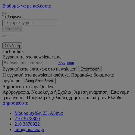
Επιθυμώ να με καλέσετε
Τηλέφωνο
Υποβολή
anchor link
Εγγραφείτε στο newsletter μας
Εγγραφή
Εγγραφήκατε επιτυχώς στο newsletter!
Επιστροφή
Η εγγραφή στο newsletter απέτυχε. Παρακαλώ δοκιμάστε
αργότερα.
Δοκιμάστε ξανά
Δημοσιεύστε στην Qualex
Αρθρογραφία, Νομολογία ή Σχόλια | Άμεση ανάρτηση | Επώνυμη
ή ανώνυμη | Προβολή σε χιλιάδες χρήστες σε όλη την Ελλάδα
Δημοσιεύστε
Μαυρομιχάλη 23, Αθήνα
210 3678800
210 3678922
info@qualex.gr