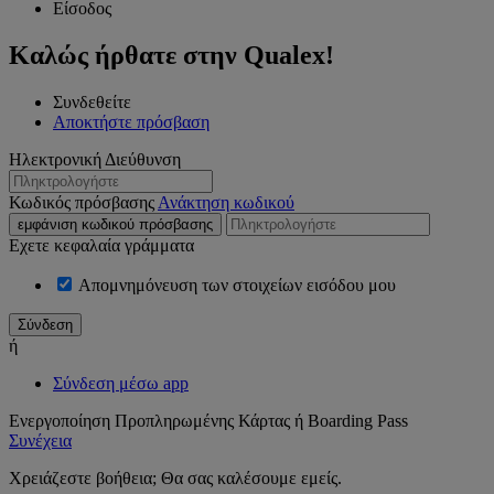
Είσοδος
Καλώς ήρθατε στην Qualex!
Συνδεθείτε
Αποκτήστε πρόσβαση
Ηλεκτρονική Διεύθυνση
Κωδικός πρόσβασης
Ανάκτηση κωδικού
εμφάνιση κωδικού πρόσβασης
Εχετε κεφαλαία γράμματα
Απομνημόνευση των στοιχείων εισόδου μου
ή
Σύνδεση μέσω app
Ενεργοποίηση Προπληρωμένης Κάρτας ή Boarding Pass
Συνέχεια
Χρειάζεστε βοήθεια; Θα σας καλέσουμε εμείς.