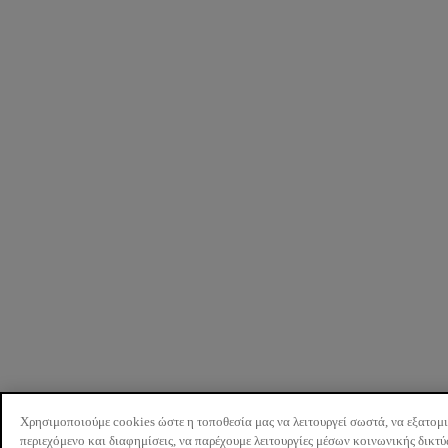
Χρησιμοποιούμε cookies ώστε η τοποθεσία μας να λειτουργεί σωστά, να εξατομ
περιεχόμενο και διαφημίσεις, να παρέχουμε λειτουργίες μέσων κοινωνικής δικτ