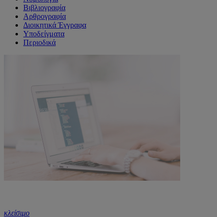
Βιβλιογραφία
Αρθρογραφία
Διοικητικά Έγγραφα
Υποδείγματα
Περιοδικά
κλείσιμο