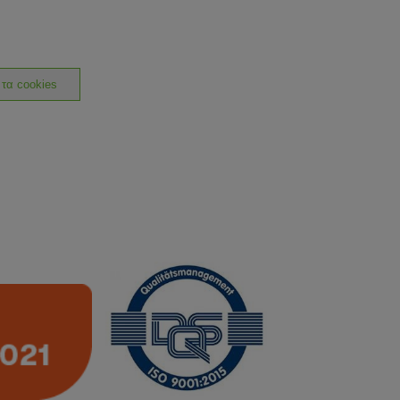
 τα cookies