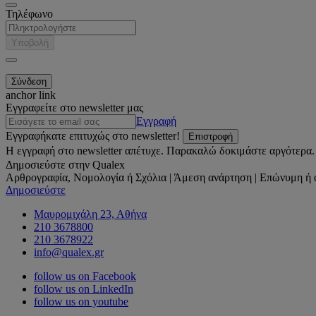
Τηλέφωνο
Υποβολή
anchor link
Εγγραφείτε στο newsletter μας
Εγγραφή
Εγγραφήκατε επιτυχώς στο newsletter!
Επιστροφή
Η εγγραφή στο newsletter απέτυχε. Παρακαλώ δοκιμάστε αργότερα.
Δημοσιεύστε στην Qualex
Αρθρογραφία, Νομολογία ή Σχόλια | Άμεση ανάρτηση | Επώνυμη ή 
Δημοσιεύστε
Μαυρομιχάλη 23, Αθήνα
210 3678800
210 3678922
info@qualex.gr
follow us on Facebook
follow us on LinkedIn
follow us on youtube