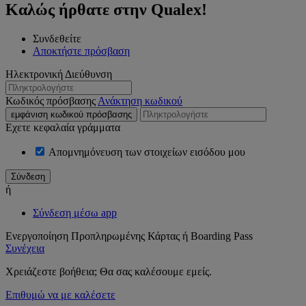
Καλώς ήρθατε στην Qualex!
Συνδεθείτε
Αποκτήστε πρόσβαση
Ηλεκτρονική Διεύθυνση
Κωδικός πρόσβασης
Ανάκτηση κωδικού
εμφάνιση κωδικού πρόσβασης
Εχετε κεφαλαία γράμματα
Απομνημόνευση των στοιχείων εισόδου μου
ή
Σύνδεση μέσω app
Ενεργοποίηση Προπληρωμένης Κάρτας ή Boarding Pass
Συνέχεια
Χρειάζεστε βοήθεια; Θα σας καλέσουμε εμείς.
Επιθυμώ να με καλέσετε