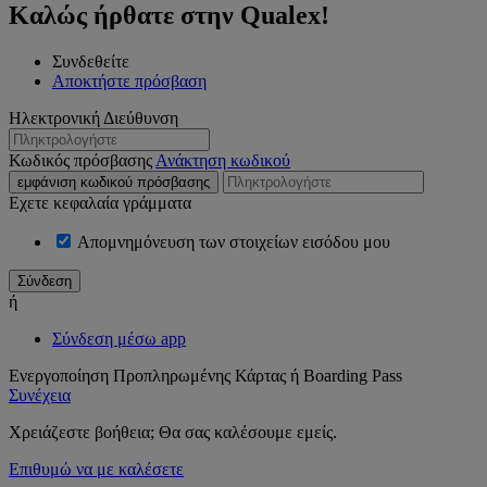
Καλώς ήρθατε στην Qualex!
Συνδεθείτε
Αποκτήστε πρόσβαση
Ηλεκτρονική Διεύθυνση
Κωδικός πρόσβασης
Ανάκτηση κωδικού
εμφάνιση κωδικού πρόσβασης
Εχετε κεφαλαία γράμματα
Απομνημόνευση των στοιχείων εισόδου μου
ή
Σύνδεση μέσω app
Ενεργοποίηση Προπληρωμένης Κάρτας ή Boarding Pass
Συνέχεια
Χρειάζεστε βοήθεια; Θα σας καλέσουμε εμείς.
Επιθυμώ να με καλέσετε