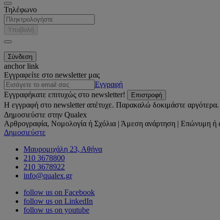
Τηλέφωνο
Υποβολή
anchor link
Εγγραφείτε στο newsletter μας
Εγγραφή
Εγγραφήκατε επιτυχώς στο newsletter!
Επιστροφή
Η εγγραφή στο newsletter απέτυχε. Παρακαλώ δοκιμάστε αργότερα.
Δημοσιεύστε στην Qualex
Αρθρογραφία, Νομολογία ή Σχόλια | Άμεση ανάρτηση | Επώνυμη ή 
Δημοσιεύστε
Μαυρομιχάλη 23, Αθήνα
210 3678800
210 3678922
info@qualex.gr
follow us on Facebook
follow us on LinkedIn
follow us on youtube