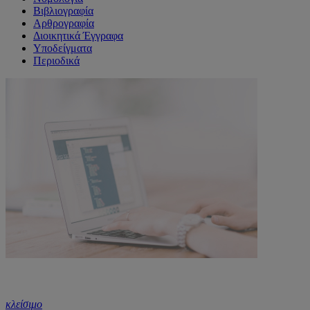
Βιβλιογραφία
Αρθρογραφία
Διοικητικά Έγγραφα
Υποδείγματα
Περιοδικά
κλείσιμο