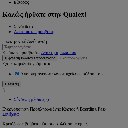
Είσοδος
Καλώς ήρθατε στην Qualex!
Συνδεθείτε
Αποκτήστε πρόσβαση
Ηλεκτρονική Διεύθυνση
Κωδικός πρόσβασης
Ανάκτηση κωδικού
εμφάνιση κωδικού πρόσβασης
Εχετε κεφαλαία γράμματα
Απομνημόνευση των στοιχείων εισόδου μου
ή
Σύνδεση μέσω app
Ενεργοποίηση Προπληρωμένης Κάρτας ή Boarding Pass
Συνέχεια
Χρειάζεστε βοήθεια; Θα σας καλέσουμε εμείς.