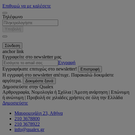
Επιθυμώ να με καλέσετε
Τηλέφωνο
Υποβολή
anchor link
Εγγραφείτε στο newsletter μας
Εγγραφή
Εγγραφήκατε επιτυχώς στο newsletter!
Επιστροφή
Η εγγραφή στο newsletter απέτυχε. Παρακαλώ δοκιμάστε
αργότερα.
Δοκιμάστε ξανά
Δημοσιεύστε στην Qualex
Αρθρογραφία, Νομολογία ή Σχόλια | Άμεση ανάρτηση | Επώνυμη
ή ανώνυμη | Προβολή σε χιλιάδες χρήστες σε όλη την Ελλάδα
Δημοσιεύστε
Μαυρομιχάλη 23, Αθήνα
210 3678800
210 3678922
info@qualex.gr