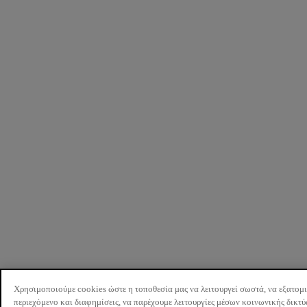
Χρησιμοποιούμε cookies ώστε η τοποθεσία μας να λειτουργεί σωστά, να εξατομ
περιεχόμενο και διαφημίσεις, να παρέχουμε λειτουργίες μέσων κοινωνικής δικτ