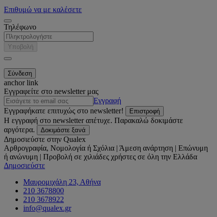
Επιθυμώ να με καλέσετε
Τηλέφωνο
Υποβολή
anchor link
Εγγραφείτε στο newsletter μας
Εγγραφή
Εγγραφήκατε επιτυχώς στο newsletter!
Επιστροφή
Η εγγραφή στο newsletter απέτυχε. Παρακαλώ δοκιμάστε
αργότερα.
Δοκιμάστε ξανά
Δημοσιεύστε στην Qualex
Αρθρογραφία, Νομολογία ή Σχόλια | Άμεση ανάρτηση | Επώνυμη
ή ανώνυμη | Προβολή σε χιλιάδες χρήστες σε όλη την Ελλάδα
Δημοσιεύστε
Μαυρομιχάλη 23, Αθήνα
210 3678800
210 3678922
info@qualex.gr