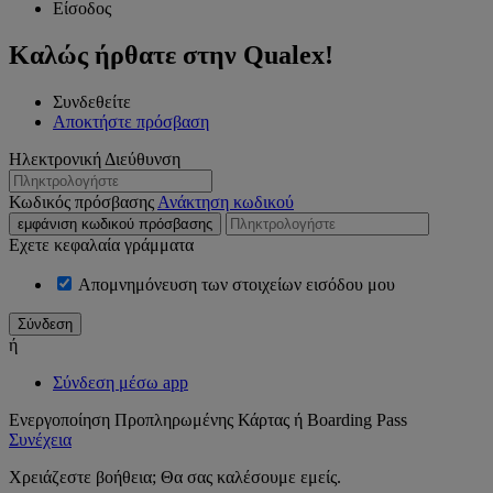
Είσοδος
Καλώς ήρθατε στην Qualex!
Συνδεθείτε
Αποκτήστε πρόσβαση
Ηλεκτρονική Διεύθυνση
Κωδικός πρόσβασης
Ανάκτηση κωδικού
εμφάνιση κωδικού πρόσβασης
Εχετε κεφαλαία γράμματα
Απομνημόνευση των στοιχείων εισόδου μου
ή
Σύνδεση μέσω app
Ενεργοποίηση Προπληρωμένης Κάρτας ή Boarding Pass
Συνέχεια
Χρειάζεστε βοήθεια; Θα σας καλέσουμε εμείς.