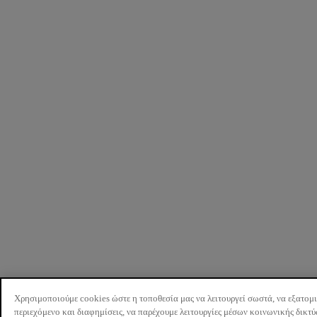
Χρησιμοποιούμε cookies ώστε η τοποθεσία μας να λειτουργεί σωστά, να εξατομ
περιεχόμενο και διαφημίσεις, να παρέχουμε λειτουργίες μέσων κοινωνικής δικτ