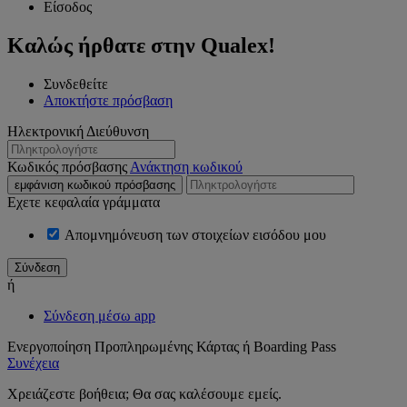
Είσοδος
Καλώς ήρθατε στην Qualex!
Συνδεθείτε
Αποκτήστε πρόσβαση
Ηλεκτρονική Διεύθυνση
Κωδικός πρόσβασης
Ανάκτηση κωδικού
εμφάνιση κωδικού πρόσβασης
Εχετε κεφαλαία γράμματα
Απομνημόνευση των στοιχείων εισόδου μου
ή
Σύνδεση μέσω app
Ενεργοποίηση Προπληρωμένης Κάρτας ή Boarding Pass
Συνέχεια
Χρειάζεστε βοήθεια; Θα σας καλέσουμε εμείς.