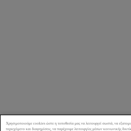
Χρησιμοποιούμε cookies ώστε η τοποθεσία μας να λειτουργεί σωστά, να εξατομ
περιεχόμενο και διαφημίσεις, να παρέχουμε λειτουργίες μέσων κοινωνικής δικτ