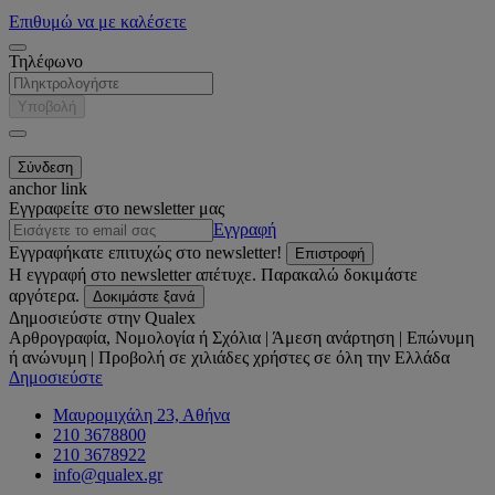
Επιθυμώ να με καλέσετε
Τηλέφωνο
Υποβολή
anchor link
Εγγραφείτε στο newsletter μας
Εγγραφή
Εγγραφήκατε επιτυχώς στο newsletter!
Επιστροφή
Η εγγραφή στο newsletter απέτυχε. Παρακαλώ δοκιμάστε
αργότερα.
Δοκιμάστε ξανά
Δημοσιεύστε στην Qualex
Αρθρογραφία, Νομολογία ή Σχόλια | Άμεση ανάρτηση | Επώνυμη
ή ανώνυμη | Προβολή σε χιλιάδες χρήστες σε όλη την Ελλάδα
Δημοσιεύστε
Μαυρομιχάλη 23, Αθήνα
210 3678800
210 3678922
info@qualex.gr