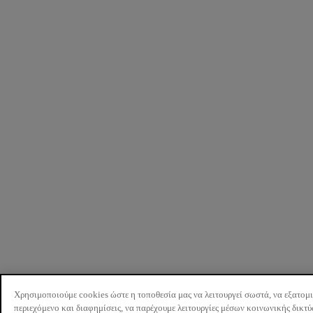
Χρησιμοποιούμε cookies ώστε η τοποθεσία μας να λειτουργεί σωστά, να εξατομ
περιεχόμενο και διαφημίσεις, να παρέχουμε λειτουργίες μέσων κοινωνικής δικτ