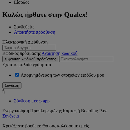
Είσοδος
Καλώς ήρθατε στην Qualex!
Συνδεθείτε
Αποκτήστε πρόσβαση
Ηλεκτρονική Διεύθυνση
Κωδικός πρόσβασης
Ανάκτηση κωδικού
εμφάνιση κωδικού πρόσβασης
Εχετε κεφαλαία γράμματα
Απομνημόνευση των στοιχείων εισόδου μου
ή
Σύνδεση μέσω app
Ενεργοποίηση Προπληρωμένης Κάρτας ή Boarding Pass
Συνέχεια
Χρειάζεστε βοήθεια; Θα σας καλέσουμε εμείς.