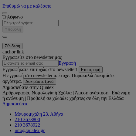
Επιθυμώ να με καλέσετε
Τηλέφωνο
Υποβολή
anchor link
Εγγραφείτε στο newsletter μας
Εγγραφή
Εγγραφήκατε επιτυχώς στο newsletter!
Επιστροφή
Η εγγραφή στο newsletter απέτυχε. Παρακαλώ δοκιμάστε
αργότερα.
Δοκιμάστε ξανά
Δημοσιεύστε στην Qualex
Αρθρογραφία, Νομολογία ή Σχόλια | Άμεση ανάρτηση | Επώνυμη
ή ανώνυμη | Προβολή σε χιλιάδες χρήστες σε όλη την Ελλάδα
Δημοσιεύστε
Μαυρομιχάλη 23, Αθήνα
210 3678800
210 3678922
info@qualex.gr