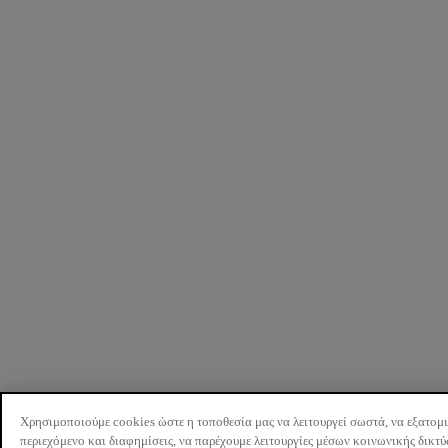
Χρησιμοποιούμε cookies ώστε η τοποθεσία μας να λειτουργεί σωστά, να εξατομ
περιεχόμενο και διαφημίσεις, να παρέχουμε λειτουργίες μέσων κοινωνικής δικτ