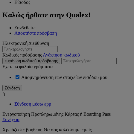
Είσοδος
Καλώς ήρθατε στην Qualex!
Συνδεθείτε
Αποκτήστε πρόσβαση
Ηλεκτρονική Διεύθυνση
Κωδικός πρόσβασης
Ανάκτηση κωδικού
εμφάνιση κωδικού πρόσβασης
Εχετε κεφαλαία γράμματα
Απομνημόνευση των στοιχείων εισόδου μου
ή
Σύνδεση μέσω app
Ενεργοποίηση Προπληρωμένης Κάρτας ή Boarding Pass
Συνέχεια
Χρειάζεστε βοήθεια; Θα σας καλέσουμε εμείς.