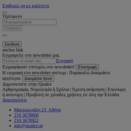
Επιθυμώ να με καλέσετε
Τηλέφωνο
Υποβολή
anchor link
Εγγραφείτε στο newsletter μας
Εγγραφή
Εγγραφήκατε επιτυχώς στο newsletter!
Επιστροφή
Η εγγραφή στο newsletter απέτυχε. Παρακαλώ δοκιμάστε
αργότερα.
Δοκιμάστε ξανά
Δημοσιεύστε στην Qualex
Αρθρογραφία, Νομολογία ή Σχόλια | Άμεση ανάρτηση | Επώνυμη
ή ανώνυμη | Προβολή σε χιλιάδες χρήστες σε όλη την Ελλάδα
Δημοσιεύστε
Μαυρομιχάλη 23, Αθήνα
210 3678800
210 3678922
info@qualex.gr