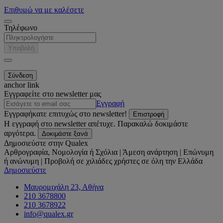
Επιθυμώ να με καλέσετε
Τηλέφωνο
Υποβολή
anchor link
Εγγραφείτε στο newsletter μας
Εγγραφή
Εγγραφήκατε επιτυχώς στο newsletter!
Επιστροφή
Η εγγραφή στο newsletter απέτυχε. Παρακαλώ δοκιμάστε
αργότερα.
Δοκιμάστε ξανά
Δημοσιεύστε στην Qualex
Αρθρογραφία, Νομολογία ή Σχόλια | Άμεση ανάρτηση | Επώνυμη
ή ανώνυμη | Προβολή σε χιλιάδες χρήστες σε όλη την Ελλάδα
Δημοσιεύστε
Μαυρομιχάλη 23, Αθήνα
210 3678800
210 3678922
info@qualex.gr