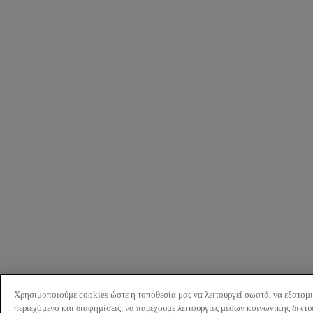
Χρησιμοποιούμε cookies ώστε η τοποθεσία μας να λειτουργεί σωστά, να εξατομ
περιεχόμενο και διαφημίσεις, να παρέχουμε λειτουργίες μέσων κοινωνικής δικτ