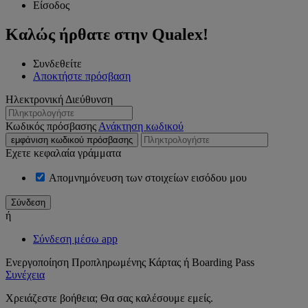
Είσοδος
Καλώς ήρθατε στην Qualex!
Συνδεθείτε
Αποκτήστε πρόσβαση
Ηλεκτρονική Διεύθυνση
Κωδικός πρόσβασης
Ανάκτηση κωδικού
εμφάνιση κωδικού πρόσβασης
Εχετε κεφαλαία γράμματα
Απομνημόνευση των στοιχείων εισόδου μου
ή
Σύνδεση μέσω app
Ενεργοποίηση Προπληρωμένης Κάρτας ή Boarding Pass
Συνέχεια
Χρειάζεστε βοήθεια; Θα σας καλέσουμε εμείς.