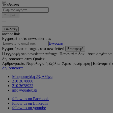
Τηλέφωνο
Υποβολή
anchor link
Εγγραφείτε στο newsletter μας
Εγγραφή
Εγγραφήκατε επιτυχώς στο newsletter!
Επιστροφή
Η εγγραφή στο newsletter απέτυχε. Παρακαλώ δοκιμάστε αργότερα.
Δημοσιεύστε στην Qualex
Αρθρογραφία, Νομολογία ή Σχόλια | Άμεση ανάρτηση | Επώνυμη ή 
Δημοσιεύστε
Μαυρομιχάλη 23, Αθήνα
210 3678800
210 3678922
info@qualex.gr
follow us on Facebook
follow us on LinkedIn
follow us on youtube