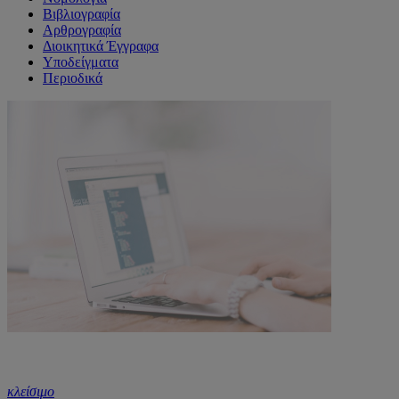
Βιβλιογραφία
Αρθρογραφία
Διοικητικά Έγγραφα
Υποδείγματα
Περιοδικά
κλείσιμο