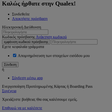
Καλώς ήρθατε στην Qualex!
Συνδεθείτε
Αποκτήστε πρόσβαση
Ηλεκτρονική Διεύθυνση
Κωδικός πρόσβασης
Ανάκτηση κωδικού
εμφάνιση κωδικού πρόσβασης
Εχετε κεφαλαία γράμματα
Απομνημόνευση των στοιχείων εισόδου μου
ή
Σύνδεση μέσω app
Ενεργοποίηση Προπληρωμένης Κάρτας ή Boarding Pass
Συνέχεια
Χρειάζεστε βοήθεια; Θα σας καλέσουμε εμείς.
Επιθυμώ να με καλέσετε