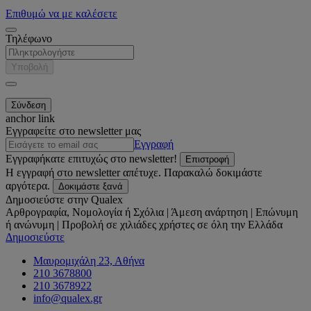
Επιθυμώ να με καλέσετε
Τηλέφωνο
Υποβολή
anchor link
Εγγραφείτε στο newsletter μας
Εγγραφή
Εγγραφήκατε επιτυχώς στο newsletter!
Επιστροφή
Η εγγραφή στο newsletter απέτυχε. Παρακαλώ δοκιμάστε
αργότερα.
Δοκιμάστε ξανά
Δημοσιεύστε στην Qualex
Αρθρογραφία, Νομολογία ή Σχόλια | Άμεση ανάρτηση | Επώνυμη
ή ανώνυμη | Προβολή σε χιλιάδες χρήστες σε όλη την Ελλάδα
Δημοσιεύστε
Μαυρομιχάλη 23, Αθήνα
210 3678800
210 3678922
info@qualex.gr