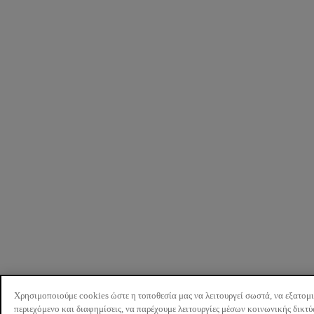
Χρησιμοποιούμε cookies ώστε η τοποθεσία μας να λειτουργεί σωστά, να εξατομ
περιεχόμενο και διαφημίσεις, να παρέχουμε λειτουργίες μέσων κοινωνικής δικτ