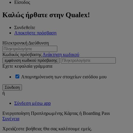
Είσοδος
Καλώς ήρθατε στην Qualex!
Συνδεθείτε
Αποκτήστε πρόσβαση
Ηλεκτρονική Διεύθυνση
Κωδικός πρόσβασης
Ανάκτηση κωδικού
εμφάνιση κωδικού πρόσβασης
Εχετε κεφαλαία γράμματα
Απομνημόνευση των στοιχείων εισόδου μου
ή
Σύνδεση μέσω app
Ενεργοποίηση Προπληρωμένης Κάρτας ή Boarding Pass
Συνέχεια
Χρειάζεστε βοήθεια; Θα σας καλέσουμε εμείς.