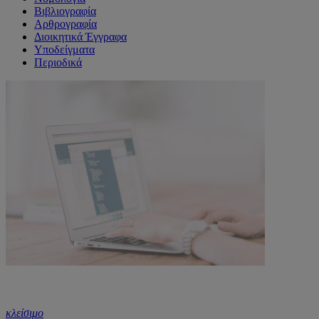
Βιβλιογραφία
Αρθρογραφία
Διοικητικά Έγγραφα
Υποδείγματα
Περιοδικά
κλείσιμο