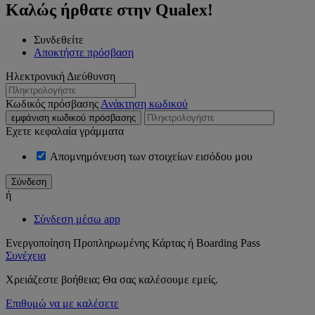
Καλώς ήρθατε στην Qualex!
Συνδεθείτε
Αποκτήστε πρόσβαση
Ηλεκτρονική Διεύθυνση
Κωδικός πρόσβασης
Ανάκτηση κωδικού
εμφάνιση κωδικού πρόσβασης
Εχετε κεφαλαία γράμματα
Απομνημόνευση των στοιχείων εισόδου μου
ή
Σύνδεση μέσω app
Ενεργοποίηση Προπληρωμένης Κάρτας ή Boarding Pass
Συνέχεια
Χρειάζεστε βοήθεια; Θα σας καλέσουμε εμείς.
Επιθυμώ να με καλέσετε