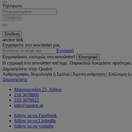
Τηλέφωνο
Υποβολή
anchor link
Εγγραφείτε στο newsletter μας
Εγγραφή
Εγγραφήκατε επιτυχώς στο newsletter!
Επιστροφή
Η εγγραφή στο newsletter απέτυχε. Παρακαλώ δοκιμάστε αργότερα.
Δημοσιεύστε στην Qualex
Αρθρογραφία, Νομολογία ή Σχόλια | Άμεση ανάρτηση | Επώνυμη ή 
Δημοσιεύστε
Μαυρομιχάλη 23, Αθήνα
210 3678800
210 3678922
info@qualex.gr
follow us on Facebook
follow us on LinkedIn
follow us on youtube