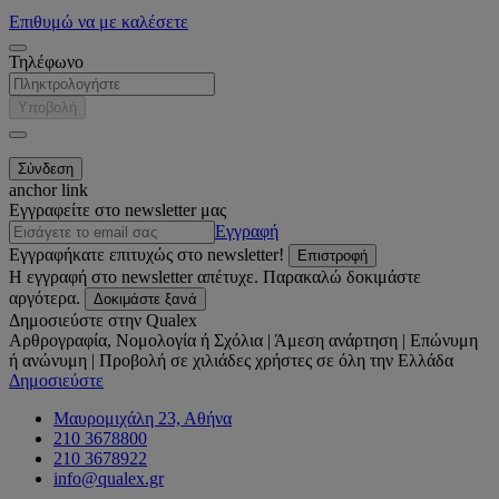
Επιθυμώ να με καλέσετε
Τηλέφωνο
Υποβολή
anchor link
Εγγραφείτε στο newsletter μας
Εγγραφή
Εγγραφήκατε επιτυχώς στο newsletter!
Επιστροφή
Η εγγραφή στο newsletter απέτυχε. Παρακαλώ δοκιμάστε
αργότερα.
Δοκιμάστε ξανά
Δημοσιεύστε στην Qualex
Αρθρογραφία, Νομολογία ή Σχόλια | Άμεση ανάρτηση | Επώνυμη
ή ανώνυμη | Προβολή σε χιλιάδες χρήστες σε όλη την Ελλάδα
Δημοσιεύστε
Μαυρομιχάλη 23, Αθήνα
210 3678800
210 3678922
info@qualex.gr