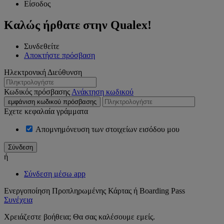
Είσοδος
Καλώς ήρθατε στην Qualex!
Συνδεθείτε
Αποκτήστε πρόσβαση
Ηλεκτρονική Διεύθυνση
Κωδικός πρόσβασης
Ανάκτηση κωδικού
εμφάνιση κωδικού πρόσβασης
Εχετε κεφαλαία γράμματα
Απομνημόνευση των στοιχείων εισόδου μου
ή
Σύνδεση μέσω app
Ενεργοποίηση Προπληρωμένης Κάρτας ή Boarding Pass
Συνέχεια
Χρειάζεστε βοήθεια; Θα σας καλέσουμε εμείς.