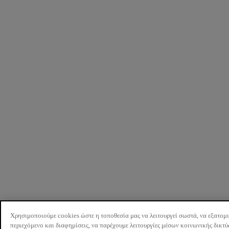
Χρησιμοποιούμε cookies ώστε η τοποθεσία μας να λειτουργεί σωστά, να εξατομ
περιεχόμενο και διαφημίσεις, να παρέχουμε λειτουργίες μέσων κοινωνικής δικτ