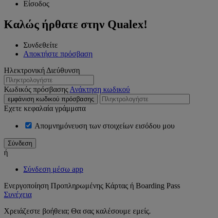
Είσοδος
Καλώς ήρθατε στην Qualex!
Συνδεθείτε
Αποκτήστε πρόσβαση
Ηλεκτρονική Διεύθυνση
Κωδικός πρόσβασης
Ανάκτηση κωδικού
εμφάνιση κωδικού πρόσβασης
Εχετε κεφαλαία γράμματα
Απομνημόνευση των στοιχείων εισόδου μου
ή
Σύνδεση μέσω app
Ενεργοποίηση Προπληρωμένης Κάρτας ή Boarding Pass
Συνέχεια
Χρειάζεστε βοήθεια; Θα σας καλέσουμε εμείς.