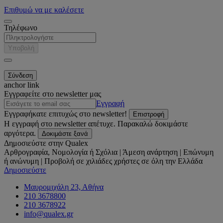
Επιθυμώ να με καλέσετε
Τηλέφωνο
Υποβολή
anchor link
Εγγραφείτε στο newsletter μας
Εγγραφή
Εγγραφήκατε επιτυχώς στο newsletter!
Επιστροφή
Η εγγραφή στο newsletter απέτυχε. Παρακαλώ δοκιμάστε
αργότερα.
Δοκιμάστε ξανά
Δημοσιεύστε στην Qualex
Αρθρογραφία, Νομολογία ή Σχόλια | Άμεση ανάρτηση | Επώνυμη
ή ανώνυμη | Προβολή σε χιλιάδες χρήστες σε όλη την Ελλάδα
Δημοσιεύστε
Μαυρομιχάλη 23, Αθήνα
210 3678800
210 3678922
info@qualex.gr