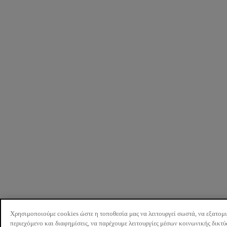
Χρησιμοποιούμε cookies ώστε η τοποθεσία μας να λειτουργεί σωστά, να εξατομ
περιεχόμενο και διαφημίσεις, να παρέχουμε λειτουργίες μέσων κοινωνικής δικτ