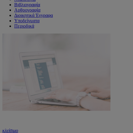
Βιβλιογραφία
Αρθρογραφία
Διοικητικά Έγγραφα
Υποδείγματα
Περιοδικά
κλείσιμο