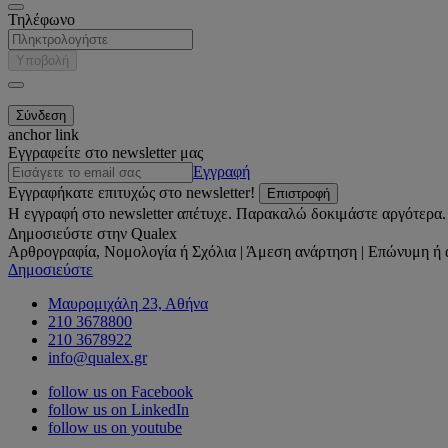
Τηλέφωνο
Υποβολή
anchor link
Εγγραφείτε στο newsletter μας
Εγγραφή
Εγγραφήκατε επιτυχώς στο newsletter!
Επιστροφή
Η εγγραφή στο newsletter απέτυχε. Παρακαλώ δοκιμάστε αργότερα.
Δημοσιεύστε στην Qualex
Αρθρογραφία, Νομολογία ή Σχόλια | Άμεση ανάρτηση | Επώνυμη ή 
Δημοσιεύστε
Μαυρομιχάλη 23, Αθήνα
210 3678800
210 3678922
info@qualex.gr
follow us on Facebook
follow us on LinkedIn
follow us on youtube