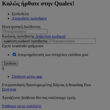
Καλώς ήρθατε στην Qualex!
Συνδεθείτε
Αποκτήστε πρόσβαση
Ηλεκτρονική Διεύθυνση
Κωδικός πρόσβασης
Ανάκτηση κωδικού
εμφάνιση κωδικού πρόσβασης
Εχετε κεφαλαία γράμματα
Απομνημόνευση των στοιχείων εισόδου μου
ή
Σύνδεση μέσω app
Ενεργοποίηση Προπληρωμένης Κάρτας ή Boarding Pass
Συνέχεια
Χρειάζεστε βοήθεια; Θα σας καλέσουμε εμείς.
Επιθυμώ να με καλέσετε