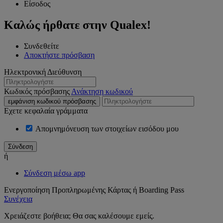
Είσοδος
Καλώς ήρθατε στην Qualex!
Συνδεθείτε
Αποκτήστε πρόσβαση
Ηλεκτρονική Διεύθυνση
Κωδικός πρόσβασης
Ανάκτηση κωδικού
εμφάνιση κωδικού πρόσβασης
Εχετε κεφαλαία γράμματα
Απομνημόνευση των στοιχείων εισόδου μου
ή
Σύνδεση μέσω app
Ενεργοποίηση Προπληρωμένης Κάρτας ή Boarding Pass
Συνέχεια
Χρειάζεστε βοήθεια; Θα σας καλέσουμε εμείς.