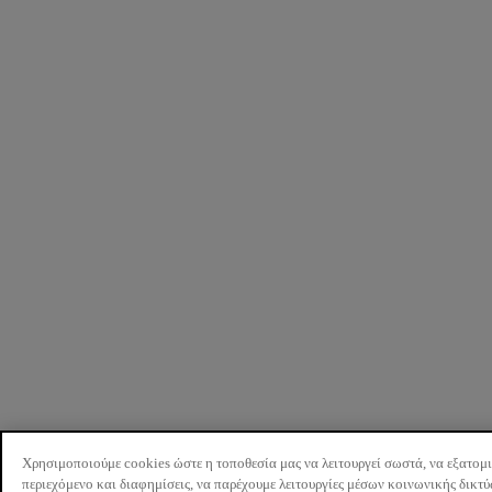
Χρησιμοποιούμε cookies ώστε η τοποθεσία μας να λειτουργεί σωστά, να εξατομ
περιεχόμενο και διαφημίσεις, να παρέχουμε λειτουργίες μέσων κοινωνικής δικτ