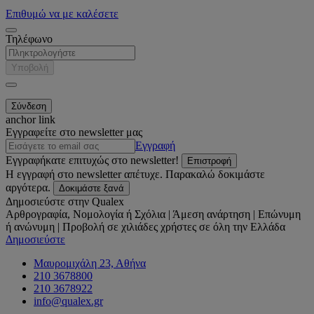
Επιθυμώ να με καλέσετε
Τηλέφωνο
Υποβολή
anchor link
Εγγραφείτε στο newsletter μας
Εγγραφή
Εγγραφήκατε επιτυχώς στο newsletter!
Επιστροφή
Η εγγραφή στο newsletter απέτυχε. Παρακαλώ δοκιμάστε
αργότερα.
Δοκιμάστε ξανά
Δημοσιεύστε στην Qualex
Αρθρογραφία, Νομολογία ή Σχόλια | Άμεση ανάρτηση | Επώνυμη
ή ανώνυμη | Προβολή σε χιλιάδες χρήστες σε όλη την Ελλάδα
Δημοσιεύστε
Μαυρομιχάλη 23, Αθήνα
210 3678800
210 3678922
info@qualex.gr