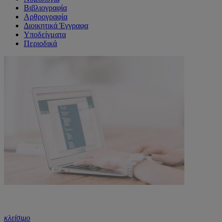
Βιβλιογραφία
Αρθρογραφία
Διοικητικά Έγγραφα
Υποδείγματα
Περιοδικά
κλείσιμο