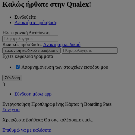
Καλώς ήρθατε στην Qualex!
Συνδεθείτε
Αποκτήστε πρόσβαση
Ηλεκτρονική Διεύθυνση
Κωδικός πρόσβασης
Ανάκτηση κωδικού
εμφάνιση κωδικού πρόσβασης
Εχετε κεφαλαία γράμματα
Απομνημόνευση των στοιχείων εισόδου μου
ή
Σύνδεση μέσω app
Ενεργοποίηση Προπληρωμένης Κάρτας ή Boarding Pass
Συνέχεια
Χρειάζεστε βοήθεια; Θα σας καλέσουμε εμείς.
Επιθυμώ να με καλέσετε