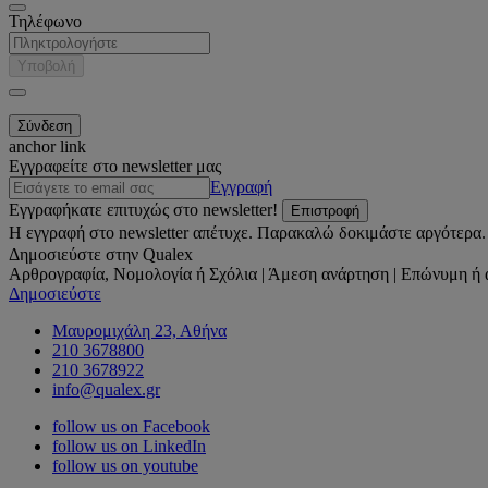
Τηλέφωνο
Υποβολή
anchor link
Εγγραφείτε στο newsletter μας
Εγγραφή
Εγγραφήκατε επιτυχώς στο newsletter!
Επιστροφή
Η εγγραφή στο newsletter απέτυχε. Παρακαλώ δοκιμάστε αργότερα.
Δημοσιεύστε στην Qualex
Αρθρογραφία, Νομολογία ή Σχόλια | Άμεση ανάρτηση | Επώνυμη ή 
Δημοσιεύστε
Μαυρομιχάλη 23, Αθήνα
210 3678800
210 3678922
info@qualex.gr
follow us on Facebook
follow us on LinkedIn
follow us on youtube