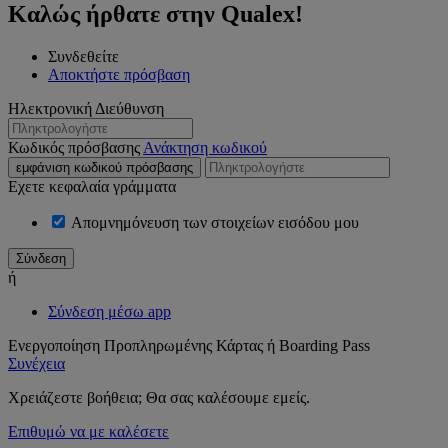
Καλώς ήρθατε στην Qualex!
Συνδεθείτε
Αποκτήστε πρόσβαση
Ηλεκτρονική Διεύθυνση
Κωδικός πρόσβασης
Ανάκτηση κωδικού
εμφάνιση κωδικού πρόσβασης
Εχετε κεφαλαία γράμματα
Απομνημόνευση των στοιχείων εισόδου μου
ή
Σύνδεση μέσω app
Ενεργοποίηση Προπληρωμένης Κάρτας ή Boarding Pass
Συνέχεια
Χρειάζεστε βοήθεια; Θα σας καλέσουμε εμείς.
Επιθυμώ να με καλέσετε