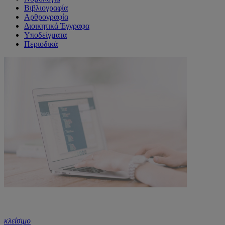
Βιβλιογραφία
Αρθρογραφία
Διοικητικά Έγγραφα
Υποδείγματα
Περιοδικά
κλείσιμο