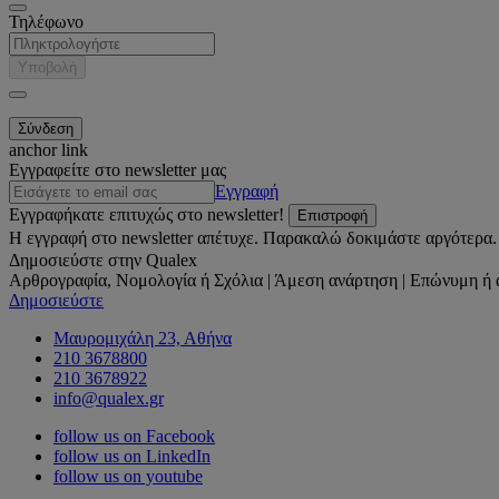
Τηλέφωνο
Υποβολή
anchor link
Εγγραφείτε στο newsletter μας
Εγγραφή
Εγγραφήκατε επιτυχώς στο newsletter!
Επιστροφή
Η εγγραφή στο newsletter απέτυχε. Παρακαλώ δοκιμάστε αργότερα.
Δημοσιεύστε στην Qualex
Αρθρογραφία, Νομολογία ή Σχόλια | Άμεση ανάρτηση | Επώνυμη ή 
Δημοσιεύστε
Μαυρομιχάλη 23, Αθήνα
210 3678800
210 3678922
info@qualex.gr
follow us on Facebook
follow us on LinkedIn
follow us on youtube