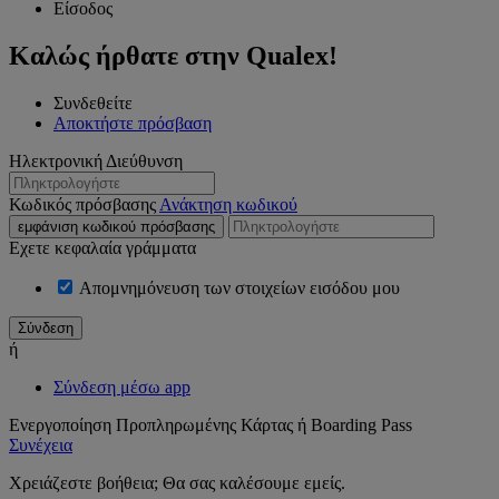
Είσοδος
Καλώς ήρθατε στην Qualex!
Συνδεθείτε
Αποκτήστε πρόσβαση
Ηλεκτρονική Διεύθυνση
Κωδικός πρόσβασης
Ανάκτηση κωδικού
εμφάνιση κωδικού πρόσβασης
Εχετε κεφαλαία γράμματα
Απομνημόνευση των στοιχείων εισόδου μου
ή
Σύνδεση μέσω app
Ενεργοποίηση Προπληρωμένης Κάρτας ή Boarding Pass
Συνέχεια
Χρειάζεστε βοήθεια; Θα σας καλέσουμε εμείς.