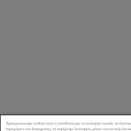
Χρησιμοποιούμε cookies ώστε η τοποθεσία μας να λειτουργεί σωστά, να εξατομ
περιεχόμενο και διαφημίσεις, να παρέχουμε λειτουργίες μέσων κοινωνικής δικτ