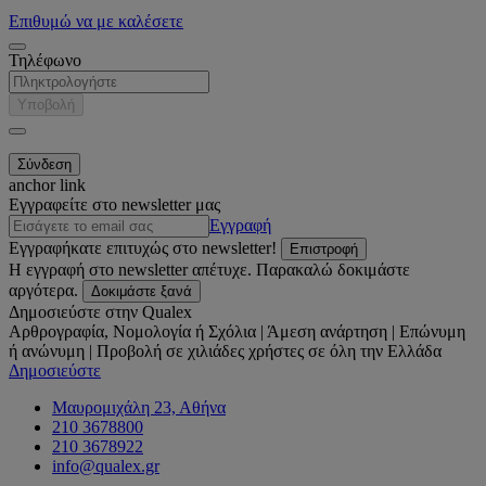
Επιθυμώ να με καλέσετε
Τηλέφωνο
Υποβολή
anchor link
Εγγραφείτε στο newsletter μας
Εγγραφή
Εγγραφήκατε επιτυχώς στο newsletter!
Επιστροφή
Η εγγραφή στο newsletter απέτυχε. Παρακαλώ δοκιμάστε
αργότερα.
Δοκιμάστε ξανά
Δημοσιεύστε στην Qualex
Αρθρογραφία, Νομολογία ή Σχόλια | Άμεση ανάρτηση | Επώνυμη
ή ανώνυμη | Προβολή σε χιλιάδες χρήστες σε όλη την Ελλάδα
Δημοσιεύστε
Μαυρομιχάλη 23, Αθήνα
210 3678800
210 3678922
info@qualex.gr