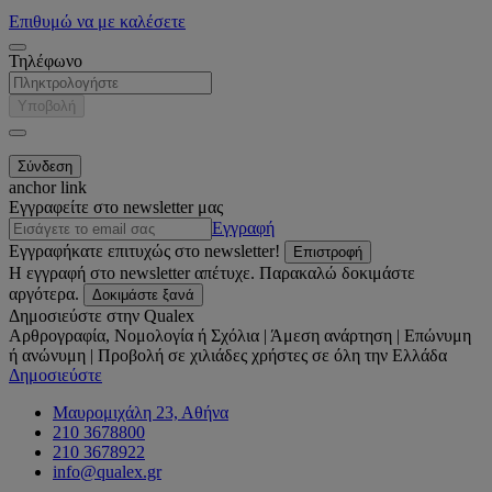
Επιθυμώ να με καλέσετε
Τηλέφωνο
Υποβολή
anchor link
Εγγραφείτε στο newsletter μας
Εγγραφή
Εγγραφήκατε επιτυχώς στο newsletter!
Επιστροφή
Η εγγραφή στο newsletter απέτυχε. Παρακαλώ δοκιμάστε
αργότερα.
Δοκιμάστε ξανά
Δημοσιεύστε στην Qualex
Αρθρογραφία, Νομολογία ή Σχόλια | Άμεση ανάρτηση | Επώνυμη
ή ανώνυμη | Προβολή σε χιλιάδες χρήστες σε όλη την Ελλάδα
Δημοσιεύστε
Μαυρομιχάλη 23, Αθήνα
210 3678800
210 3678922
info@qualex.gr