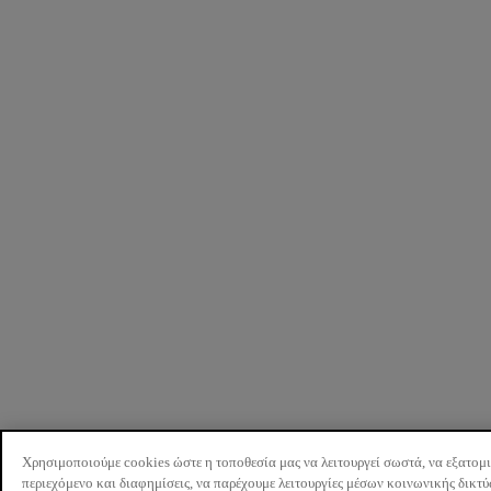
Χρησιμοποιούμε cookies ώστε η τοποθεσία μας να λειτουργεί σωστά, να εξατομ
περιεχόμενο και διαφημίσεις, να παρέχουμε λειτουργίες μέσων κοινωνικής δικτ