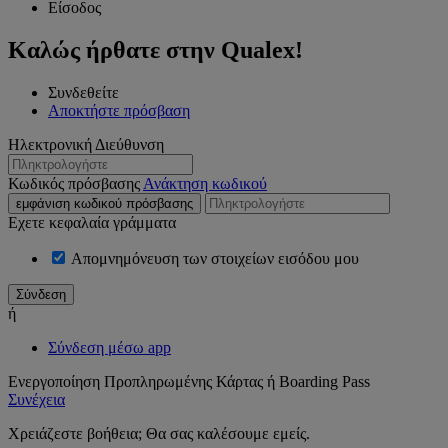
Είσοδος
Καλώς ήρθατε στην Qualex!
Συνδεθείτε
Αποκτήστε πρόσβαση
Ηλεκτρονική Διεύθυνση
Κωδικός πρόσβασης
Ανάκτηση κωδικού
εμφάνιση κωδικού πρόσβασης
Εχετε κεφαλαία γράμματα
Απομνημόνευση των στοιχείων εισόδου μου
ή
Σύνδεση μέσω app
Ενεργοποίηση Προπληρωμένης Κάρτας ή Boarding Pass
Συνέχεια
Χρειάζεστε βοήθεια; Θα σας καλέσουμε εμείς.