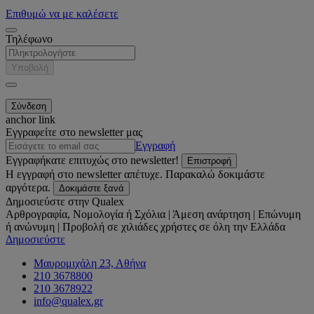
Επιθυμώ να με καλέσετε
Τηλέφωνο
Υποβολή
anchor link
Εγγραφείτε στο newsletter μας
Εγγραφή
Εγγραφήκατε επιτυχώς στο newsletter!
Επιστροφή
Η εγγραφή στο newsletter απέτυχε. Παρακαλώ δοκιμάστε
αργότερα.
Δοκιμάστε ξανά
Δημοσιεύστε στην Qualex
Αρθρογραφία, Νομολογία ή Σχόλια | Άμεση ανάρτηση | Επώνυμη
ή ανώνυμη | Προβολή σε χιλιάδες χρήστες σε όλη την Ελλάδα
Δημοσιεύστε
Μαυρομιχάλη 23, Αθήνα
210 3678800
210 3678922
info@qualex.gr