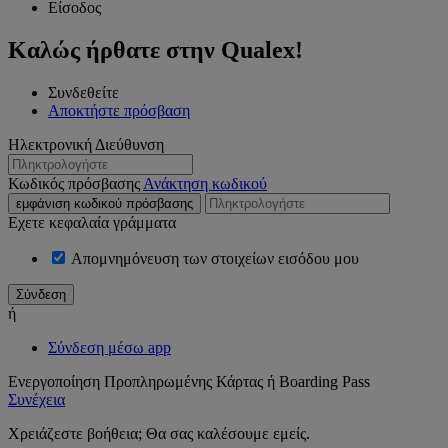
Είσοδος
Καλώς ήρθατε στην Qualex!
Συνδεθείτε
Αποκτήστε πρόσβαση
Ηλεκτρονική Διεύθυνση
Κωδικός πρόσβασης
Ανάκτηση κωδικού
εμφάνιση κωδικού πρόσβασης
Εχετε κεφαλαία γράμματα
Απομνημόνευση των στοιχείων εισόδου μου
ή
Σύνδεση μέσω app
Ενεργοποίηση Προπληρωμένης Κάρτας ή Boarding Pass
Συνέχεια
Χρειάζεστε βοήθεια; Θα σας καλέσουμε εμείς.