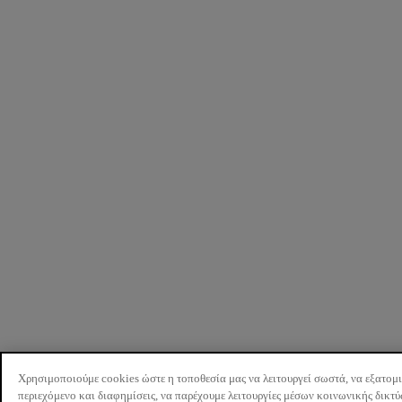
Χρησιμοποιούμε cookies ώστε η τοποθεσία μας να λειτουργεί σωστά, να εξατομ
περιεχόμενο και διαφημίσεις, να παρέχουμε λειτουργίες μέσων κοινωνικής δικτ