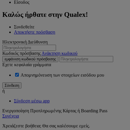
Είσοδος
Καλώς ήρθατε στην Qualex!
Συνδεθείτε
Αποκτήστε πρόσβαση
Ηλεκτρονική Διεύθυνση
Κωδικός πρόσβασης
Ανάκτηση κωδικού
εμφάνιση κωδικού πρόσβασης
Εχετε κεφαλαία γράμματα
Απομνημόνευση των στοιχείων εισόδου μου
ή
Σύνδεση μέσω app
Ενεργοποίηση Προπληρωμένης Κάρτας ή Boarding Pass
Συνέχεια
Χρειάζεστε βοήθεια; Θα σας καλέσουμε εμείς.