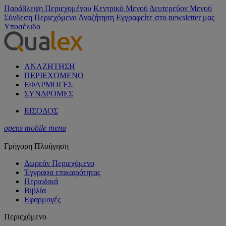
Παράβλεψη Περιεχομένου
Κεντρικό Μενού
Δευτερεύον Μενού
Σύνδεση
Περιεχόμενο
Αναζήτηση
Εγγραφείτε στο newsletter μας
Υποσέλιδο
ΑΝΑΖΗΤΗΣΗ
ΠΕΡΙΕΧΟΜΕΝΟ
ΕΦΑΡΜΟΓΕΣ
ΣΥΝΔΡΟΜΕΣ
ΕΙΣΟΔΟΣ
opens mobile menu
Γρήγορη Πλοήγηση
Δωρεάν Περιεχόμενο
Έγγραφα επικαιρότητας
Περιοδικά
Βιβλία
Εφαρμογές
Περιεχόμενο