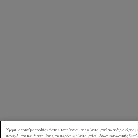
Χρησιμοποιούμε cookies ώστε η τοποθεσία μας να λειτουργεί σωστά, να εξατομ
περιεχόμενο και διαφημίσεις, να παρέχουμε λειτουργίες μέσων κοινωνικής δικτ