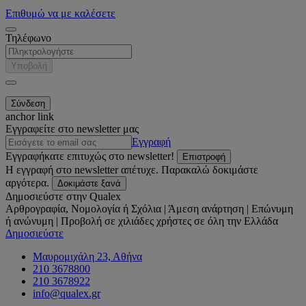
Επιθυμώ να με καλέσετε
Τηλέφωνο
Υποβολή
anchor link
Εγγραφείτε στο newsletter μας
Εγγραφή
Εγγραφήκατε επιτυχώς στο newsletter!
Επιστροφή
Η εγγραφή στο newsletter απέτυχε. Παρακαλώ δοκιμάστε
αργότερα.
Δοκιμάστε ξανά
Δημοσιεύστε στην Qualex
Αρθρογραφία, Νομολογία ή Σχόλια | Άμεση ανάρτηση | Επώνυμη
ή ανώνυμη | Προβολή σε χιλιάδες χρήστες σε όλη την Ελλάδα
Δημοσιεύστε
Μαυρομιχάλη 23, Αθήνα
210 3678800
210 3678922
info@qualex.gr