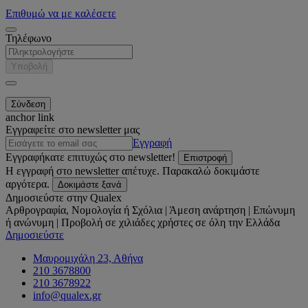
Επιθυμώ να με καλέσετε
Τηλέφωνο
Υποβολή
anchor link
Εγγραφείτε στο newsletter μας
Εγγραφή
Εγγραφήκατε επιτυχώς στο newsletter!
Επιστροφή
Η εγγραφή στο newsletter απέτυχε. Παρακαλώ δοκιμάστε
αργότερα.
Δοκιμάστε ξανά
Δημοσιεύστε στην Qualex
Αρθρογραφία, Νομολογία ή Σχόλια | Άμεση ανάρτηση | Επώνυμη
ή ανώνυμη | Προβολή σε χιλιάδες χρήστες σε όλη την Ελλάδα
Δημοσιεύστε
Μαυρομιχάλη 23, Αθήνα
210 3678800
210 3678922
info@qualex.gr