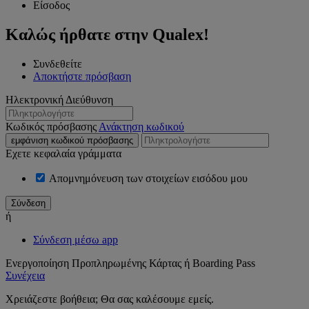
Είσοδος
Καλώς ήρθατε στην Qualex!
Συνδεθείτε
Αποκτήστε πρόσβαση
Ηλεκτρονική Διεύθυνση
Κωδικός πρόσβασης
Ανάκτηση κωδικού
εμφάνιση κωδικού πρόσβασης
Εχετε κεφαλαία γράμματα
Απομνημόνευση των στοιχείων εισόδου μου
ή
Σύνδεση μέσω app
Ενεργοποίηση Προπληρωμένης Κάρτας ή Boarding Pass
Συνέχεια
Χρειάζεστε βοήθεια; Θα σας καλέσουμε εμείς.