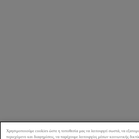
Χρησιμοποιούμε cookies ώστε η τοποθεσία μας να λειτουργεί σωστά, να εξατομ
περιεχόμενο και διαφημίσεις, να παρέχουμε λειτουργίες μέσων κοινωνικής δικτ