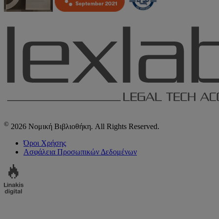
©
2026 Νομική Βιβλιοθήκη. All Rights Reserved.
Όροι Χρήσης
Ασφάλεια Προσωπικών Δεδομένων