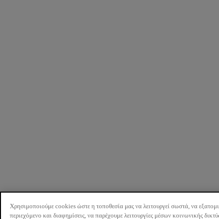
Χρησιμοποιούμε cookies ώστε η τοποθεσία μας να λειτουργεί σωστά, να εξατομ
περιεχόμενο και διαφημίσεις, να παρέχουμε λειτουργίες μέσων κοινωνικής δικτ