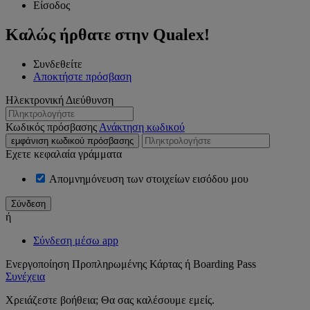
Είσοδος
Καλώς ήρθατε στην Qualex!
Συνδεθείτε
Αποκτήστε πρόσβαση
Ηλεκτρονική Διεύθυνση
Κωδικός πρόσβασης
Ανάκτηση κωδικού
εμφάνιση κωδικού πρόσβασης
Εχετε κεφαλαία γράμματα
Απομνημόνευση των στοιχείων εισόδου μου
ή
Σύνδεση μέσω app
Ενεργοποίηση Προπληρωμένης Κάρτας ή Boarding Pass
Συνέχεια
Χρειάζεστε βοήθεια; Θα σας καλέσουμε εμείς.