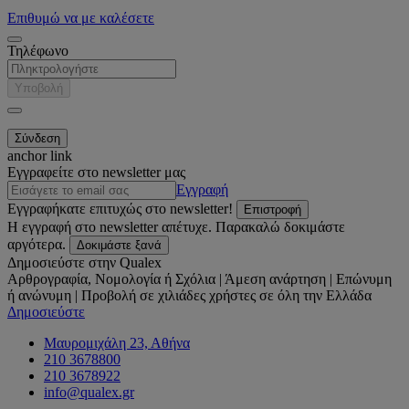
Επιθυμώ να με καλέσετε
Τηλέφωνο
Υποβολή
anchor link
Εγγραφείτε στο newsletter μας
Εγγραφή
Εγγραφήκατε επιτυχώς στο newsletter!
Επιστροφή
Η εγγραφή στο newsletter απέτυχε. Παρακαλώ δοκιμάστε
αργότερα.
Δοκιμάστε ξανά
Δημοσιεύστε στην Qualex
Αρθρογραφία, Νομολογία ή Σχόλια | Άμεση ανάρτηση | Επώνυμη
ή ανώνυμη | Προβολή σε χιλιάδες χρήστες σε όλη την Ελλάδα
Δημοσιεύστε
Μαυρομιχάλη 23, Αθήνα
210 3678800
210 3678922
info@qualex.gr