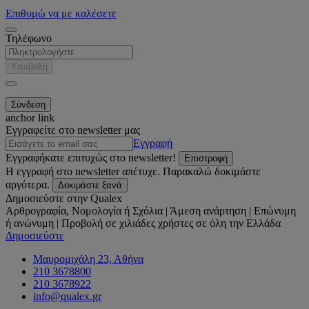
Επιθυμώ να με καλέσετε
Τηλέφωνο
Υποβολή
anchor link
Εγγραφείτε στο newsletter μας
Εγγραφή
Εγγραφήκατε επιτυχώς στο newsletter!
Επιστροφή
Η εγγραφή στο newsletter απέτυχε. Παρακαλώ δοκιμάστε
αργότερα.
Δοκιμάστε ξανά
Δημοσιεύστε στην Qualex
Αρθρογραφία, Νομολογία ή Σχόλια | Άμεση ανάρτηση | Επώνυμη
ή ανώνυμη | Προβολή σε χιλιάδες χρήστες σε όλη την Ελλάδα
Δημοσιεύστε
Μαυρομιχάλη 23, Αθήνα
210 3678800
210 3678922
info@qualex.gr