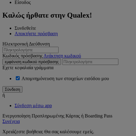
Είσοδος
Καλώς ήρθατε στην Qualex!
Συνδεθείτε
Αποκτήστε πρόσβαση
Ηλεκτρονική Διεύθυνση
Κωδικός πρόσβασης
Ανάκτηση κωδικού
εμφάνιση κωδικού πρόσβασης
Εχετε κεφαλαία γράμματα
Απομνημόνευση των στοιχείων εισόδου μου
ή
Σύνδεση μέσω app
Ενεργοποίηση Προπληρωμένης Κάρτας ή Boarding Pass
Συνέχεια
Χρειάζεστε βοήθεια; Θα σας καλέσουμε εμείς.