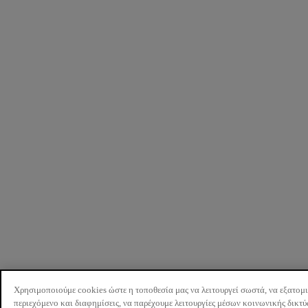
Χρησιμοποιούμε cookies ώστε η τοποθεσία μας να λειτουργεί σωστά, να εξατομ
περιεχόμενο και διαφημίσεις, να παρέχουμε λειτουργίες μέσων κοινωνικής δικτ