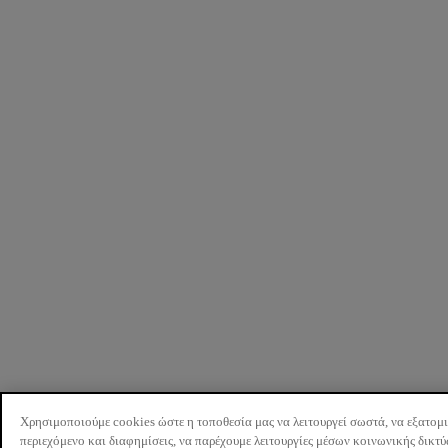
Χρησιμοποιούμε cookies ώστε η τοποθεσία μας να λειτουργεί σωστά, να εξατομ
περιεχόμενο και διαφημίσεις, να παρέχουμε λειτουργίες μέσων κοινωνικής δικτ