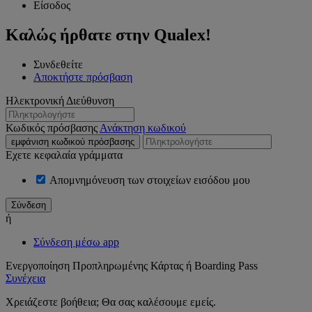
Είσοδος
Καλώς ήρθατε στην Qualex!
Συνδεθείτε
Αποκτήστε πρόσβαση
Ηλεκτρονική Διεύθυνση
Κωδικός πρόσβασης
Ανάκτηση κωδικού
εμφάνιση κωδικού πρόσβασης
Εχετε κεφαλαία γράμματα
Απομνημόνευση των στοιχείων εισόδου μου
ή
Σύνδεση μέσω app
Ενεργοποίηση Προπληρωμένης Κάρτας ή Boarding Pass
Συνέχεια
Χρειάζεστε βοήθεια; Θα σας καλέσουμε εμείς.