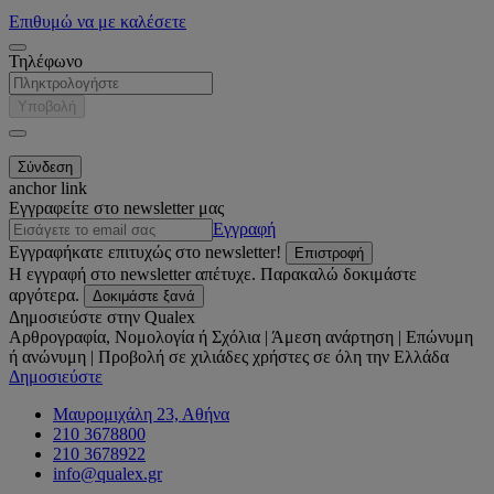
Επιθυμώ να με καλέσετε
Τηλέφωνο
Υποβολή
anchor link
Εγγραφείτε στο newsletter μας
Εγγραφή
Εγγραφήκατε επιτυχώς στο newsletter!
Επιστροφή
Η εγγραφή στο newsletter απέτυχε. Παρακαλώ δοκιμάστε
αργότερα.
Δοκιμάστε ξανά
Δημοσιεύστε στην Qualex
Αρθρογραφία, Νομολογία ή Σχόλια | Άμεση ανάρτηση | Επώνυμη
ή ανώνυμη | Προβολή σε χιλιάδες χρήστες σε όλη την Ελλάδα
Δημοσιεύστε
Μαυρομιχάλη 23, Αθήνα
210 3678800
210 3678922
info@qualex.gr