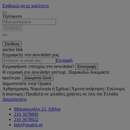
Επιθυμώ να με καλέσετε
Τηλέφωνο
Υποβολή
anchor link
Εγγραφείτε στο newsletter μας
Εγγραφή
Εγγραφήκατε επιτυχώς στο newsletter!
Επιστροφή
Η εγγραφή στο newsletter απέτυχε. Παρακαλώ δοκιμάστε
αργότερα.
Δοκιμάστε ξανά
Δημοσιεύστε στην Qualex
Αρθρογραφία, Νομολογία ή Σχόλια | Άμεση ανάρτηση | Επώνυμη
ή ανώνυμη | Προβολή σε χιλιάδες χρήστες σε όλη την Ελλάδα
Δημοσιεύστε
Μαυρομιχάλη 23, Αθήνα
210 3678800
210 3678922
info@qualex.gr