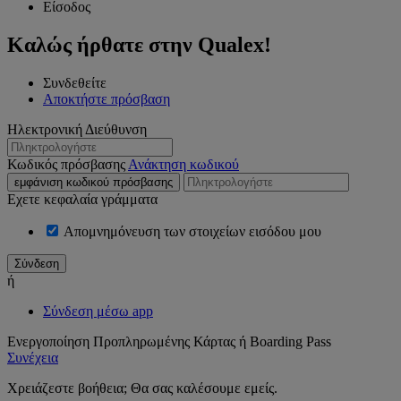
Είσοδος
Καλώς ήρθατε στην Qualex!
Συνδεθείτε
Αποκτήστε πρόσβαση
Ηλεκτρονική Διεύθυνση
Κωδικός πρόσβασης
Ανάκτηση κωδικού
εμφάνιση κωδικού πρόσβασης
Εχετε κεφαλαία γράμματα
Απομνημόνευση των στοιχείων εισόδου μου
ή
Σύνδεση μέσω app
Ενεργοποίηση Προπληρωμένης Κάρτας ή Boarding Pass
Συνέχεια
Χρειάζεστε βοήθεια; Θα σας καλέσουμε εμείς.