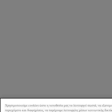
Χρησιμοποιούμε cookies ώστε η τοποθεσία μας να λειτουργεί σωστά, να εξατομ
περιεχόμενο και διαφημίσεις, να παρέχουμε λειτουργίες μέσων κοινωνικής δικτ