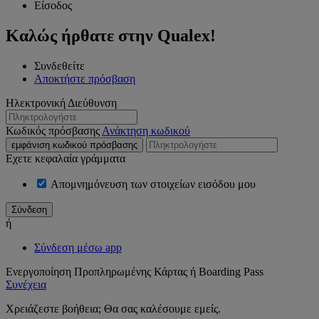
Είσοδος
Καλώς ήρθατε στην Qualex!
Συνδεθείτε
Αποκτήστε πρόσβαση
Ηλεκτρονική Διεύθυνση
Κωδικός πρόσβασης
Ανάκτηση κωδικού
εμφάνιση κωδικού πρόσβασης
Εχετε κεφαλαία γράμματα
Απομνημόνευση των στοιχείων εισόδου μου
ή
Σύνδεση μέσω app
Ενεργοποίηση Προπληρωμένης Κάρτας ή Boarding Pass
Συνέχεια
Χρειάζεστε βοήθεια; Θα σας καλέσουμε εμείς.