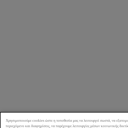
Χρησιμοποιούμε cookies ώστε η τοποθεσία μας να λειτουργεί σωστά, να εξατομ
περιεχόμενο και διαφημίσεις, να παρέχουμε λειτουργίες μέσων κοινωνικής δικτ