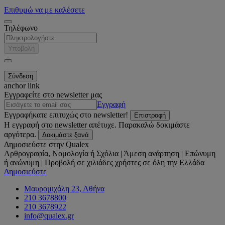
Επιθυμώ να με καλέσετε
Τηλέφωνο
Υποβολή
anchor link
Εγγραφείτε στο newsletter μας
Εγγραφή
Εγγραφήκατε επιτυχώς στο newsletter!
Επιστροφή
Η εγγραφή στο newsletter απέτυχε. Παρακαλώ δοκιμάστε
αργότερα.
Δοκιμάστε ξανά
Δημοσιεύστε στην Qualex
Αρθρογραφία, Νομολογία ή Σχόλια | Άμεση ανάρτηση | Επώνυμη
ή ανώνυμη | Προβολή σε χιλιάδες χρήστες σε όλη την Ελλάδα
Δημοσιεύστε
Μαυρομιχάλη 23, Αθήνα
210 3678800
210 3678922
info@qualex.gr