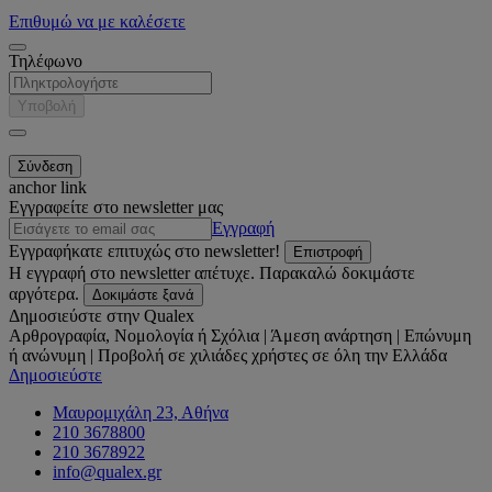
Επιθυμώ να με καλέσετε
Τηλέφωνο
Υποβολή
anchor link
Εγγραφείτε στο newsletter μας
Εγγραφή
Εγγραφήκατε επιτυχώς στο newsletter!
Επιστροφή
Η εγγραφή στο newsletter απέτυχε. Παρακαλώ δοκιμάστε
αργότερα.
Δοκιμάστε ξανά
Δημοσιεύστε στην Qualex
Αρθρογραφία, Νομολογία ή Σχόλια | Άμεση ανάρτηση | Επώνυμη
ή ανώνυμη | Προβολή σε χιλιάδες χρήστες σε όλη την Ελλάδα
Δημοσιεύστε
Μαυρομιχάλη 23, Αθήνα
210 3678800
210 3678922
info@qualex.gr