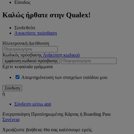
Είσοδος
Καλώς ήρθατε στην Qualex!
Συνδεθείτε
Αποκτήστε πρόσβαση
Ηλεκτρονική Διεύθυνση
Κωδικός πρόσβασης
Ανάκτηση κωδικού
εμφάνιση κωδικού πρόσβασης
Εχετε κεφαλαία γράμματα
Απομνημόνευση των στοιχείων εισόδου μου
ή
Σύνδεση μέσω app
Ενεργοποίηση Προπληρωμένης Κάρτας ή Boarding Pass
Συνέχεια
Χρειάζεστε βοήθεια; Θα σας καλέσουμε εμείς.