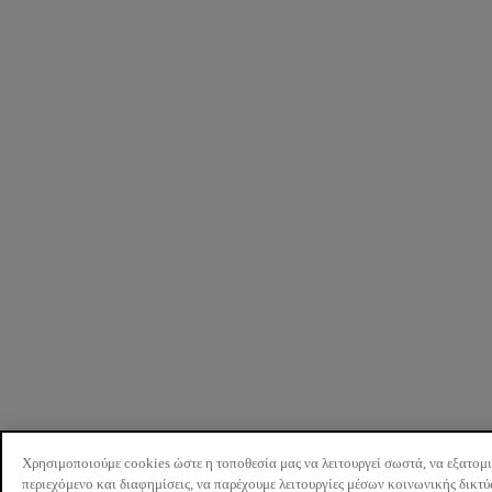
Χρησιμοποιούμε cookies ώστε η τοποθεσία μας να λειτουργεί σωστά, να εξατομ
περιεχόμενο και διαφημίσεις, να παρέχουμε λειτουργίες μέσων κοινωνικής δικτ