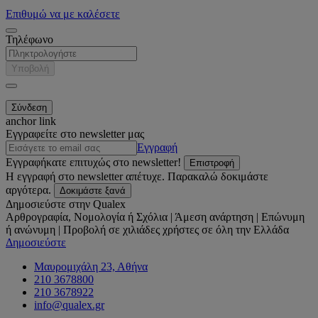
Επιθυμώ να με καλέσετε
Τηλέφωνο
Υποβολή
anchor link
Εγγραφείτε στο newsletter μας
Εγγραφή
Εγγραφήκατε επιτυχώς στο newsletter!
Επιστροφή
Η εγγραφή στο newsletter απέτυχε. Παρακαλώ δοκιμάστε
αργότερα.
Δοκιμάστε ξανά
Δημοσιεύστε στην Qualex
Αρθρογραφία, Νομολογία ή Σχόλια | Άμεση ανάρτηση | Επώνυμη
ή ανώνυμη | Προβολή σε χιλιάδες χρήστες σε όλη την Ελλάδα
Δημοσιεύστε
Μαυρομιχάλη 23, Αθήνα
210 3678800
210 3678922
info@qualex.gr