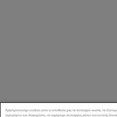
Χρησιμοποιούμε cookies ώστε η τοποθεσία μας να λειτουργεί σωστά, να εξατομ
περιεχόμενο και διαφημίσεις, να παρέχουμε λειτουργίες μέσων κοινωνικής δικτ