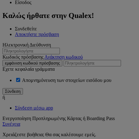
Είσοδος
Καλώς ήρθατε στην Qualex!
Συνδεθείτε
Αποκτήστε πρόσβαση
Ηλεκτρονική Διεύθυνση
Κωδικός πρόσβασης
Ανάκτηση κωδικού
εμφάνιση κωδικού πρόσβασης
Εχετε κεφαλαία γράμματα
Απομνημόνευση των στοιχείων εισόδου μου
ή
Σύνδεση μέσω app
Ενεργοποίηση Προπληρωμένης Κάρτας ή Boarding Pass
Συνέχεια
Χρειάζεστε βοήθεια; Θα σας καλέσουμε εμείς.