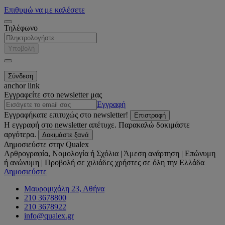
Επιθυμώ να με καλέσετε
Τηλέφωνο
Υποβολή
anchor link
Εγγραφείτε στο newsletter μας
Εγγραφή
Εγγραφήκατε επιτυχώς στο newsletter!
Επιστροφή
Η εγγραφή στο newsletter απέτυχε. Παρακαλώ δοκιμάστε
αργότερα.
Δοκιμάστε ξανά
Δημοσιεύστε στην Qualex
Αρθρογραφία, Νομολογία ή Σχόλια | Άμεση ανάρτηση | Επώνυμη
ή ανώνυμη | Προβολή σε χιλιάδες χρήστες σε όλη την Ελλάδα
Δημοσιεύστε
Μαυρομιχάλη 23, Αθήνα
210 3678800
210 3678922
info@qualex.gr