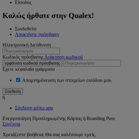
Είσοδος
Καλώς ήρθατε στην Qualex!
Συνδεθείτε
Αποκτήστε πρόσβαση
Ηλεκτρονική Διεύθυνση
Κωδικός πρόσβασης
Ανάκτηση κωδικού
εμφάνιση κωδικού πρόσβασης
Εχετε κεφαλαία γράμματα
Απομνημόνευση των στοιχείων εισόδου μου
ή
Σύνδεση μέσω app
Ενεργοποίηση Προπληρωμένης Κάρτας ή Boarding Pass
Συνέχεια
Χρειάζεστε βοήθεια; Θα σας καλέσουμε εμείς.