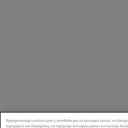
Χρησιμοποιούμε cookies ώστε η τοποθεσία μας να λειτουργεί σωστά, να εξατομ
περιεχόμενο και διαφημίσεις, να παρέχουμε λειτουργίες μέσων κοινωνικής δικτ