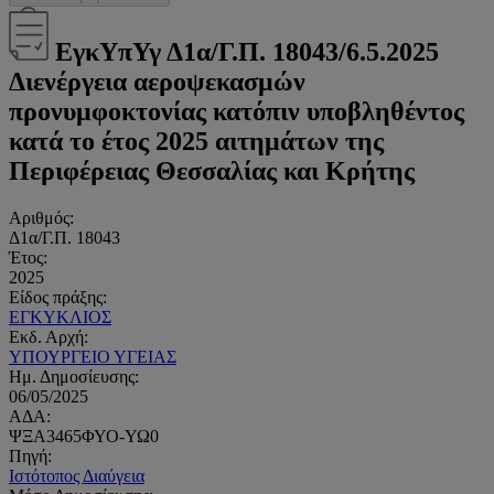
ΕγκΥπΥγ Δ1α/Γ.Π. 18043/6.5.2025
Διενέργεια αεροψεκασμών
προνυμφοκτονίας κατόπιν υποβληθέντος
κατά το έτος 2025 αιτημάτων της
Περιφέρειας Θεσσαλίας και Κρήτης
Αριθμός:
Δ1α/Γ.Π. 18043
Έτος:
2025
Είδος πράξης:
ΕΓΚΥΚΛΙΟΣ
Εκδ. Αρχή:
ΥΠΟΥΡΓΕΙΟ ΥΓΕΙΑΣ
Ημ. Δημοσίευσης:
06/05/2025
ΑΔΑ:
ΨΞΑ3465ΦΥΟ-ΥΩ0
Πηγή:
Ιστότοπος Διαύγεια