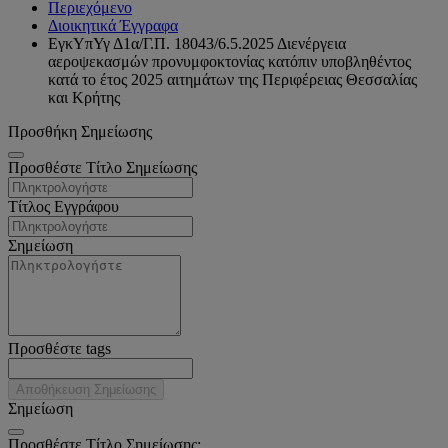
Περιεχόμενο
Διοικητικά Έγγραφα
ΕγκΥπΥγ Δ1α/Γ.Π. 18043/6.5.2025 Διενέργεια
αεροψεκασμών προνυμφοκτονίας κατόπιν υποβληθέντος
κατά το έτος 2025 αιτημάτων της Περιφέρειας Θεσσαλίας
και Κρήτης
Προσθήκη Σημείωσης
Προσθέστε Τίτλο Σημείωσης
Τίτλος Εγγράφου
Σημείωση
Προσθέστε tags
Αποθήκευση Σημείωσης
Σημείωση
Προσθέστε Τίτλο Σημείωσης: