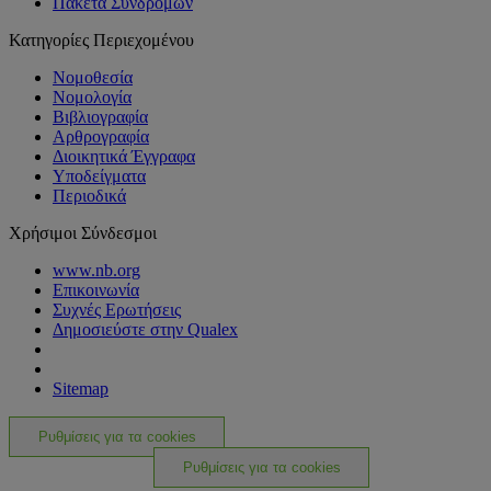
Πακέτα Συνδρομών
Κατηγορίες Περιεχομένου
Νομοθεσία
Νομολογία
Βιβλιογραφία
Αρθρογραφία
Διοικητικά Έγγραφα
Υποδείγματα
Περιοδικά
Χρήσιμοι Σύνδεσμοι
www.nb.org
Επικοινωνία
Συχνές Ερωτήσεις
Δημοσιεύστε στην Qualex
Sitemap
Ρυθμίσεις για τα cookies
Ρυθμίσεις για τα cookies