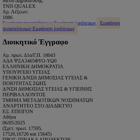
Μέσο Δημοσίευσης:
ΤΝΠ QUALEX
Αρ. Λέξεων:
1086
Εμφάνιση περισσότερων
Εμφάνιση λιγότερων
Εμφάνιση
περισσότερων
Εμφάνιση λιγότερων
Διοικητικό Έγγραφο
Αρ. πρωτ. Δ1α/Γ.Π. 18043
ΑΔΑ ΨΞΑ3465ΦΥΟ-ΥΩ0
ΕΛΛΗΝΙΚΗ ΔΗΜΟΚΡΑΤΙΑ
ΥΠΟΥΡΓΕΙΟ ΥΓΕΙΑΣ
ΓΕΝΙΚΗ Δ/ΝΣΗ ΔΗΜΟΣΙΑΣ ΥΓΕΙΑΣ &
ΠΟΙΟΤΗΤΑΣ ΖΩΗΣ
Δ/ΝΣΗ ΔΗΜΟΣΙΑΣ ΥΓΕΙΑΣ & ΥΓΙΕΙΝΗΣ
ΠΕΡΙΒΑΛΛΟΝΤΟΣ
ΤΜΗΜΑ ΜΕΤΑΔΟΤΙΚΩΝ ΝΟΣΗΜΑΤΩΝ
ΑΝΑΡΤΗΤΕΟ ΣΤΟ ΔΙΑΔΙΚΤΥΟ
ΕΞ. ΕΠΕΙΓΟΝ
Αθήνα
06/05/2025
(Σχετ. πρωτ. 17595,
17526,16726 και 15645)
ΠΡΟΣ: ΠΙΝΑΚΑ ΑΠΟΔΕΚΤΩΝ