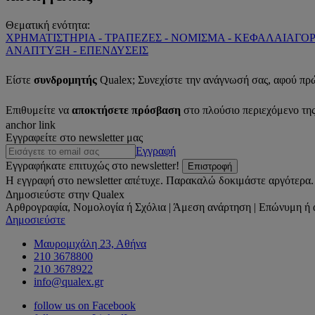
Θεματική ενότητα:
ΧΡΗΜΑΤΙΣΤΗΡΙΑ - ΤΡΑΠΕΖΕΣ - ΝΟΜΙΣΜΑ - ΚΕΦΑΛΑΙΑΓΟ
ΑΝΑΠΤΥΞΗ - ΕΠΕΝΔΥΣΕΙΣ
Είστε
συνδρομητής
Qualex; Συνεχίστε την ανάγνωσή σας, αφού πρ
Επιθυμείτε να
αποκτήσετε πρόσβαση
στο πλούσιο περιεχόμενο τη
anchor link
Εγγραφείτε στο newsletter μας
Εγγραφή
Εγγραφήκατε επιτυχώς στο newsletter!
Επιστροφή
Η εγγραφή στο newsletter απέτυχε. Παρακαλώ δοκιμάστε αργότερα.
Δημοσιεύστε στην Qualex
Αρθρογραφία, Νομολογία ή Σχόλια | Άμεση ανάρτηση | Επώνυμη ή 
Δημοσιεύστε
Μαυρομιχάλη 23, Αθήνα
210 3678800
210 3678922
info@qualex.gr
follow us on Facebook