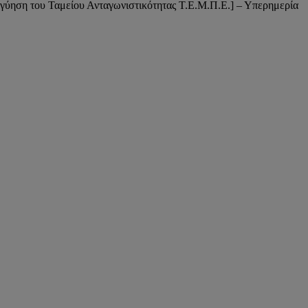
γύηση του Ταμείου Ανταγωνιστικότητας Τ.Ε.Μ.Π.Ε.] – Υπερημερία