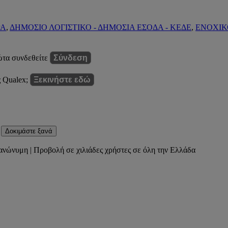
ΡΑ
,
ΔΗΜΟΣΙΟ ΛΟΓΙΣΤΙΚΟ - ΔΗΜΟΣΙΑ ΕΣΟΔΑ - ΚΕΔΕ
,
ΕΝΟΧΙΚΟ
ώτα συνδεθείτε
Σύνδεση
ς Qualex;
Ξεκινήστε εδώ
Δοκιμάστε ξανά
ανώνυμη | Προβολή σε χιλιάδες χρήστες σε όλη την Ελλάδα