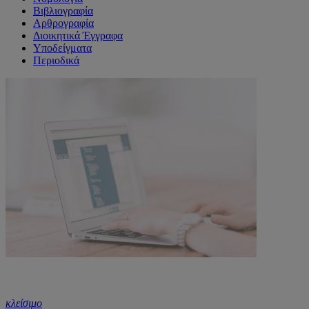
Βιβλιογραφία
Αρθρογραφία
Διοικητικά Έγγραφα
Υποδείγματα
Περιοδικά
κλείσιμο