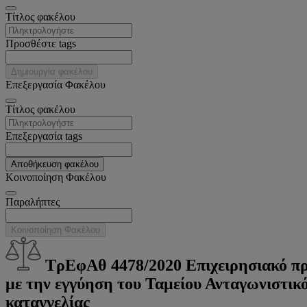
Tίτλος φακέλου
Προσθέστε tags
Δημιουργία φακέλου
Επεξεργασία Φακέλου
Tίτλος φακέλου
Επεξεργασία tags
Αποθήκευση φακέλου
Κοινοποίηση Φακέλου
Παραλήπτες
Κοινοποίηση Φακέλου
ΤρΕφΑθ 4478/2020 Επιχειρησιακό πρ
με την εγγύηση του Ταμείου Ανταγωνιστικ
καταγγελίας