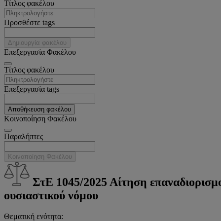
Tίτλος φακέλου
Προσθέστε tags
Δημιουργία φακέλου
Επεξεργασία Φακέλου
Tίτλος φακέλου
Επεξεργασία tags
Αποθήκευση φακέλου
Κοινοποίηση Φακέλου
Παραλήπτες
Κοινοποίηση Φακέλου
ΣτΕ 1045/2025 Αίτηση επαναδιορισμο
ουσιαστικού νόμου
Θεματική ενότητα: