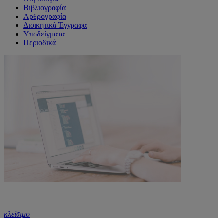
Βιβλιογραφία
Αρθρογραφία
Διοικητικά Έγγραφα
Υποδείγματα
Περιοδικά
κλείσιμο