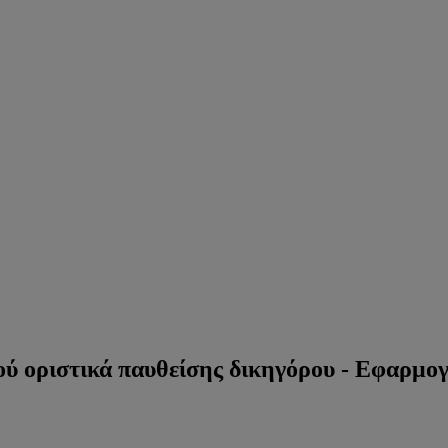
ύ οριστικά παυθείσης δικηγόρου - Εφαρμογ