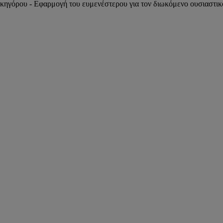
ικηγόρου - Εφαρμογή του ευμενέστερου για τον διωκόμενο ουσιαστι