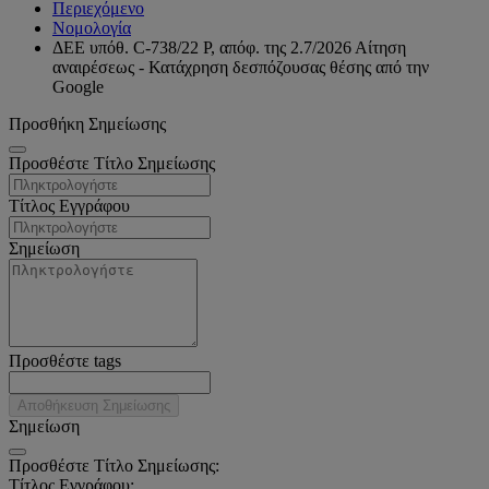
Περιεχόμενο
Νομολογία
ΔΕΕ υπόθ. C-738/22 P, απόφ. της 2.7/2026 Αίτηση
αναιρέσεως - Κατάχρηση δεσπόζουσας θέσης από την
Google
Προσθήκη Σημείωσης
Προσθέστε Τίτλο Σημείωσης
Τίτλος Εγγράφου
Σημείωση
Προσθέστε tags
Αποθήκευση Σημείωσης
Σημείωση
Προσθέστε Τίτλο Σημείωσης:
Τίτλος Εγγράφου: