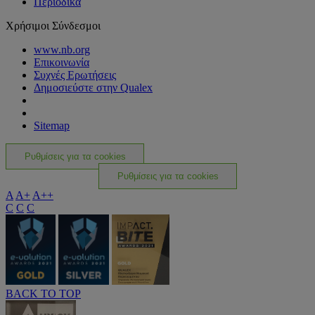
Περιοδικά
Χρήσιμοι Σύνδεσμοι
www.nb.org
Επικοινωνία
Συχνές Ερωτήσεις
Δημοσιεύστε στην Qualex
Sitemap
Ρυθμίσεις για τα cookies
Ρυθμίσεις για τα cookies
A
A+
A++
C
C
C
BACK TO TOP