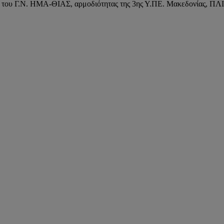
ητή του Γ.Ν. ΗΜΑ-ΘΙΑΣ, αρμοδιότητας της 3ης Υ.ΠΕ. Μακεδονίας, 