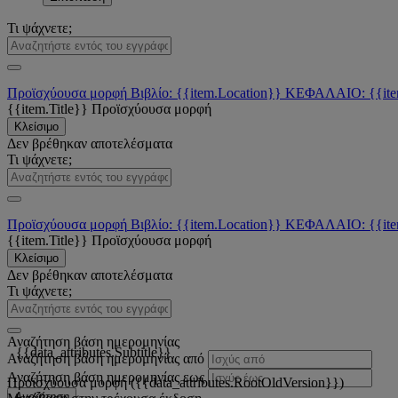
Τι ψάχνετε;
Προϊσχύουσα μορφή
Βιβλίο: {{item.Location}}
ΚΕΦΑΛΑΙΟ: {{ite
{{item.Title}}
Προϊσχύουσα μορφή
Κλείσιμο
Δεν βρέθηκαν αποτελέσματα
Τι ψάχνετε;
Προϊσχύουσα μορφή
Βιβλίο: {{item.Location}}
ΚΕΦΑΛΑΙΟ: {{ite
{{item.Title}}
Προϊσχύουσα μορφή
Κλείσιμο
Δεν βρέθηκαν αποτελέσματα
Τι ψάχνετε;
Αναζήτηση βάση ημερομηνίας
{{data_attributes.Subtitle}}
Αναζήτηση βάση ημερομηνίας από
Αναζήτηση βάση ημερομηνίας εως
Προϊσχύουσα μορφή ({{data_attributes.RootOldVersion}})
Αναζήτηση