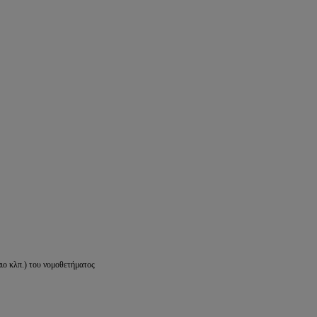
ιο κλπ.) του νομοθετήματος