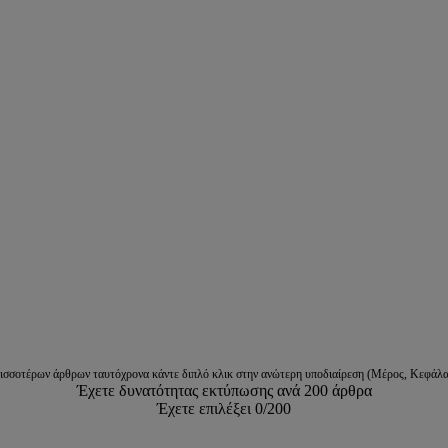
ρισσοτέρων άρθρων ταυτόχρονα κάντε διπλό κλικ στην ανώτερη υποδιαίρεση (Μέρος, Κεφάλα
Έχετε δυνατότητας εκτύπωσης ανά 200 άρθρα
Έχετε επιλέξει
0
/200