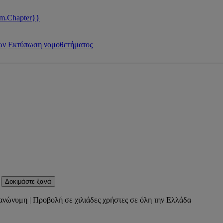
m.Chapter}}
ων
Εκτύπωση νομοθετήματος
Δοκιμάστε ξανά
ανώνυμη | Προβολή σε χιλιάδες χρήστες σε όλη την Ελλάδα