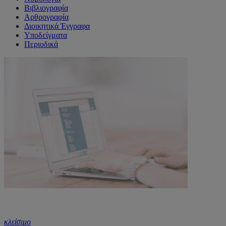
Βιβλιογραφία
Αρθρογραφία
Διοικητικά Έγγραφα
Υποδείγματα
Περιοδικά
κλείσιμο