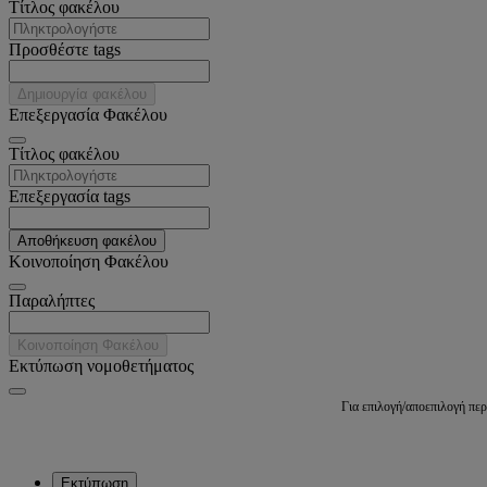
Tίτλος φακέλου
Προσθέστε tags
Δημιουργία φακέλου
Επεξεργασία Φακέλου
Tίτλος φακέλου
Επεξεργασία tags
Αποθήκευση φακέλου
Κοινοποίηση Φακέλου
Παραλήπτες
Κοινοποίηση Φακέλου
Εκτύπωση νομοθετήματος
Για επιλογή/αποεπιλογή πε
Εκτύπωση