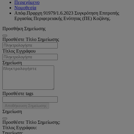
Περιεχόμενο
Νομοθεσία
Απόφ.Πρφρχη 91979/1.6.2023 Συγκρότηση Επιτροπής
Εργασίας Περιφερειακής Ενότητας (ΠΕ) Κοζάνης.
Προσθήκη Σημείωσης
Προσθέστε Τίτλο Σημείωσης
Τίτλος Εγγράφου
Σημείωση
Προσθέστε tags
Αποθήκευση Σημείωσης
Σημείωση
Προσθέστε Τίτλο Σημείωσης:
Τίτλος Εγγράφου:
Σημείωση: